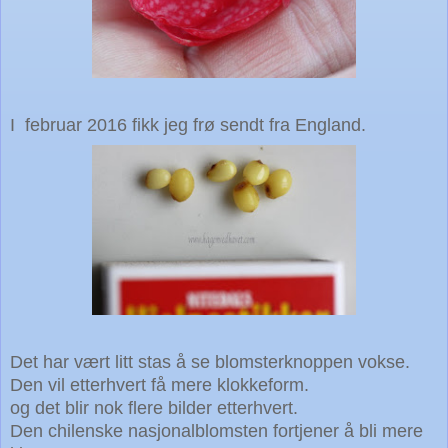
I februar 2016 fikk jeg frø sendt fra England.
Det har vært litt stas å se blomsterknoppen vokse.
Den vil etterhvert få mere klokkeform.
og det blir nok flere bilder etterhvert.
Den chilenske nasjonalblomsten fortjener å bli mere