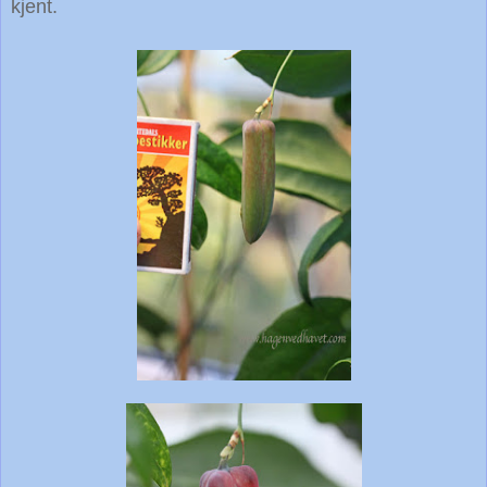
kjent.