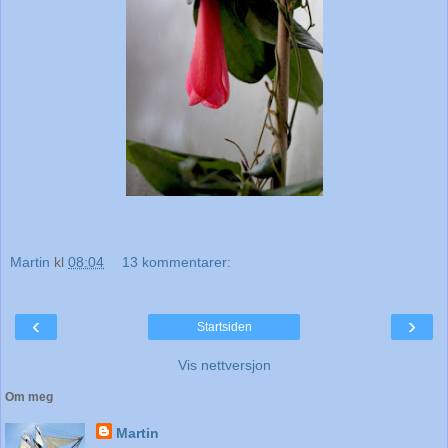
Martin
kl
08:04
13 kommentarer:
‹
›
Startsiden
Vis nettversjon
Om meg
Martin