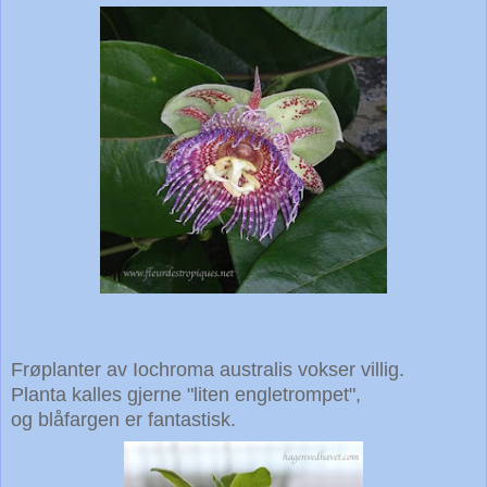
Frøplanter av Iochroma australis vokser villig.
Planta kalles gjerne
"liten engletrompet",
og blåfargen er fantastisk.