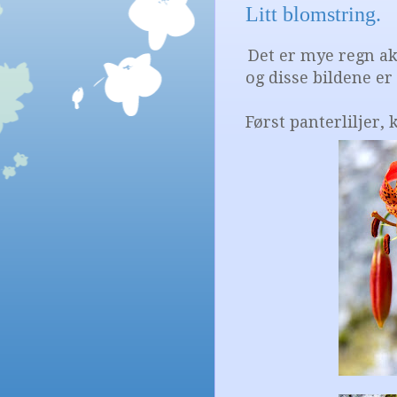
Litt blomstring.
Det er mye regn ak
og disse bildene er 
Først panterliljer, 