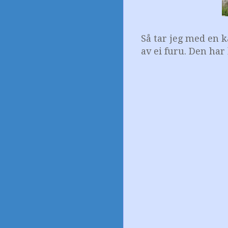
Så tar jeg med en k
av ei furu. Den har