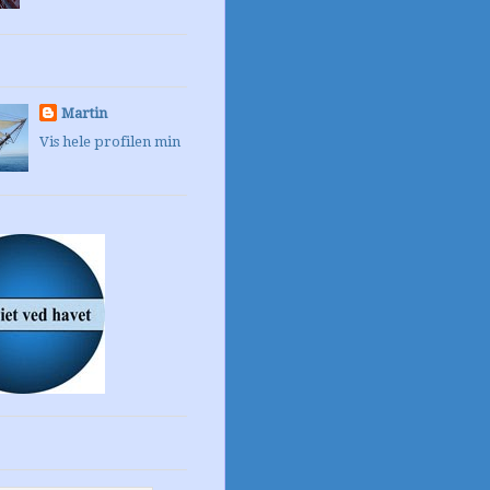
Martin
Vis hele profilen min