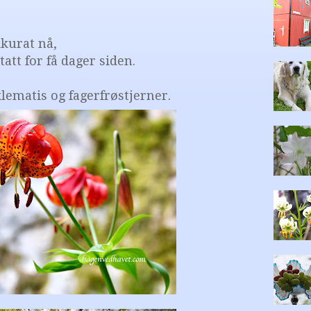
kurat nå,
tatt for få dager siden.
klematis og fagerfrøstjerner.