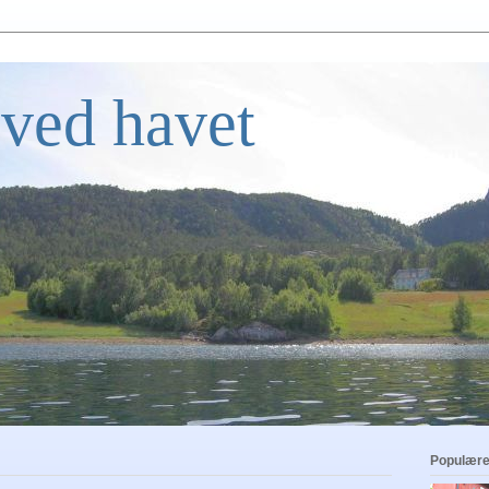
ved havet
Populære