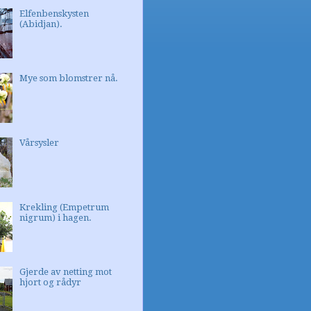
Elfenbenskysten
(Abidjan).
Mye som blomstrer nå.
Vårsysler
Krekling (Empetrum
nigrum) i hagen.
Gjerde av netting mot
hjort og rådyr