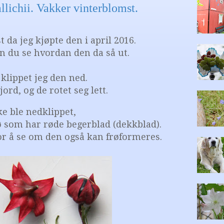
lichii. Vakker vinterblomst.
t da jeg kjøpte den i april 2016.
n du se hvordan den da så ut.
klippet jeg den ned.
jord, og de rotet seg lett.
e ble nedklippet,
ø som har røde begerblad (dekkblad).
or å se om den også kan frøformeres.