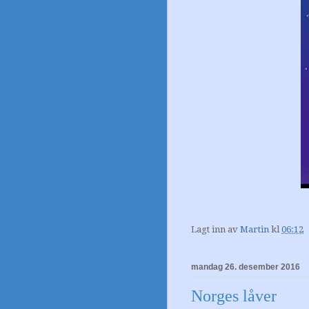
Lagt inn av
Martin
kl
06:12
mandag 26. desember 2016
Norges låver