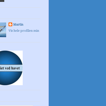
Martin
Vis hele profilen min