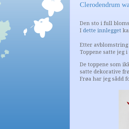
Clerodendrum wal
Den sto i full bloms
I
dette innlegget
ka
Etter avblomstring 
Toppene satte jeg i 
De toppene som ikk
satte dekorative fr
Frøa har jeg sådd f