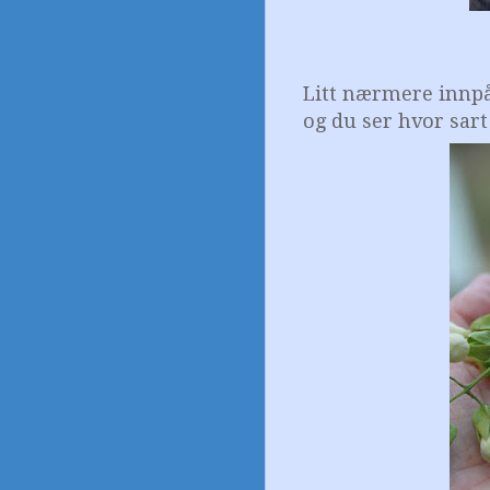
Litt nærmere innp
og du ser hvor sart