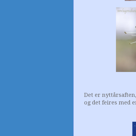
Det er nyttårsaften
og det feires med e