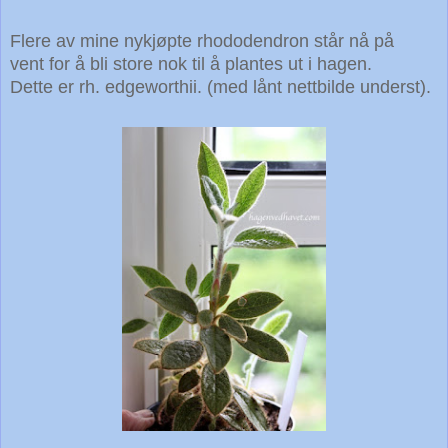
Flere av mine nykjøpte rhododendron står nå på
vent for å bli store nok til å plantes ut i hagen.
Dette er rh. edgeworthii. (med lånt nettbilde underst).