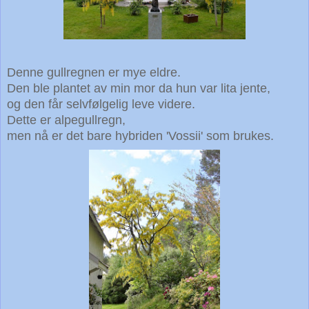
Denne gullregnen er mye eldre.
Den ble plantet av min mor da hun var lita jente,
og den får selvfølgelig leve videre.
Dette er alpegullregn,
men nå er det bare hybriden 'Vossii' som brukes.