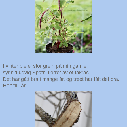
I vinter ble ei stor grein på min gamle
syrin 'Ludvig Spath' flerret av et takras.
Det har gått bra i mange år, og treet har tålt det bra.
Helt til i år.