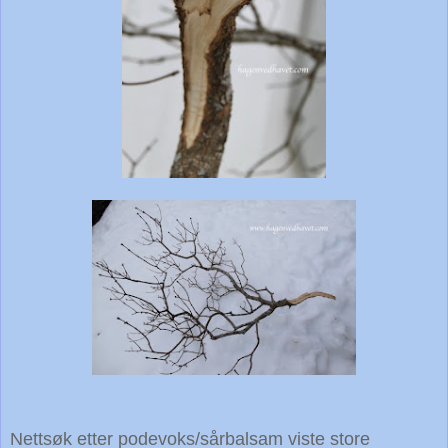
Nettsøk etter podevoks/sårbalsam viste store