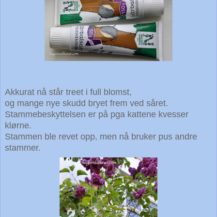
Akkurat nå står treet i full blomst,
og mange nye skudd bryet frem ved såret.
Stammebeskyttelsen er på pga kattene kvesser
klørne.
Stammen ble revet opp, men nå bruker pus andre
stammer.