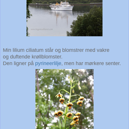
Min lilium ciliatum står og blomstrer med vakre
og duftende krøllblomster.
Den ligner på
pyrineerlilje
, men har mørkere senter.