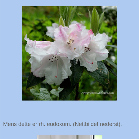
Mens dette er rh. eudoxum. (Nettbildet nederst).