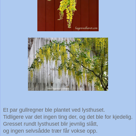
Et par gullregner ble plantet ved lysthuset.
Tidligere var det ingen ting der, og det ble for kjedelig.
Gresset rundt lysthuset blir jevnlig slått,
og ingen selvsådde trær får vokse opp.