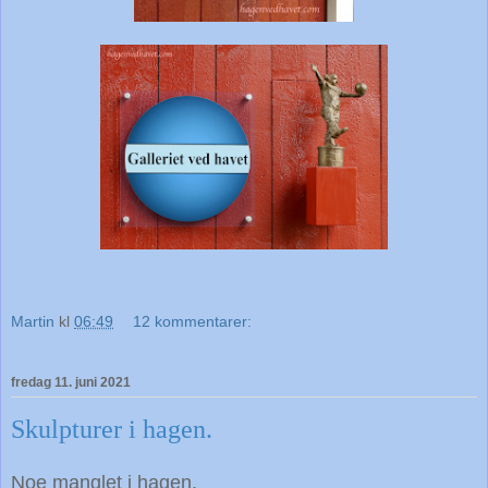
Martin
kl
06:49
12 kommentarer:
fredag 11. juni 2021
Skulpturer i hagen.
Noe manglet i hagen,