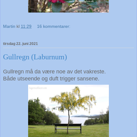
Martin
kl
11:29
16 kommentarer:
tirsdag 22. juni 2021
Gullregn (Laburnum)
Gullregn må da være noe av det vakreste.
Både utseende og duft trigger sansene.