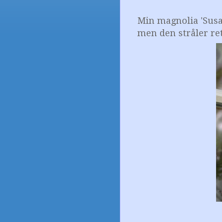
Min magnolia 'Susa
men den stråler ret