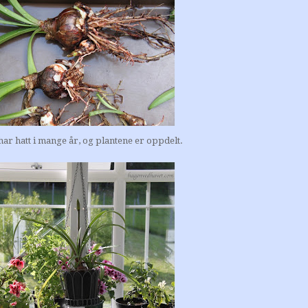
har hatt i mange år, og plantene er oppdelt.