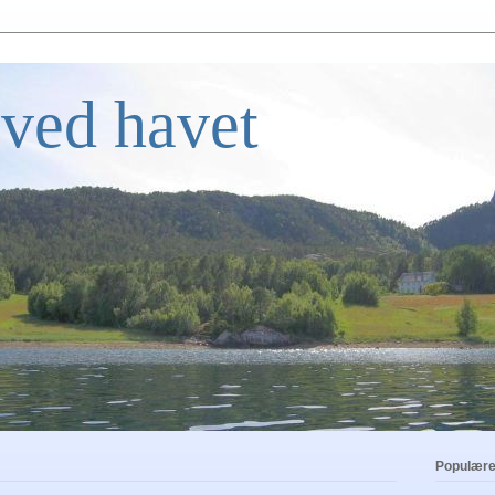
ved havet
Populære