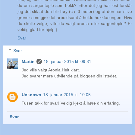
du om sargenteple som hekk? Etter det jeg har lest forstår
jeg det slik at den blir høy (ca. 3 meter) og at den har stive
grener som gjør det arbeidsomt å holde hekkfasongen. Hvis
du skulle velge, ville du valgt aronia eller sargenteple? Er
veldig glad for hjelp:)
Svar
Svar
Martin
18. januar 2015 kl. 09:31
Jeg ville valgt Aronia.Helt klart.
Jeg svarer mere utfyllende på bloggen din istedet.
Unknown
18. januar 2015 kl. 10:05
Tusen takk for svar! Veldig kjekt å høre din erfaring.
Svar