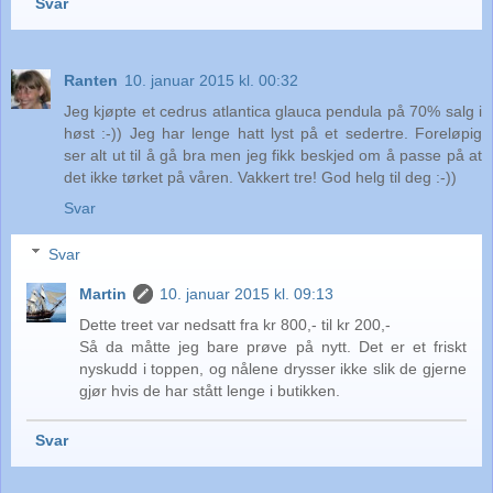
Svar
Ranten
10. januar 2015 kl. 00:32
Jeg kjøpte et cedrus atlantica glauca pendula på 70% salg i
høst :-)) Jeg har lenge hatt lyst på et sedertre. Foreløpig
ser alt ut til å gå bra men jeg fikk beskjed om å passe på at
det ikke tørket på våren. Vakkert tre! God helg til deg :-))
Svar
Svar
Martin
10. januar 2015 kl. 09:13
Dette treet var nedsatt fra kr 800,- til kr 200,-
Så da måtte jeg bare prøve på nytt. Det er et friskt
nyskudd i toppen, og nålene drysser ikke slik de gjerne
gjør hvis de har stått lenge i butikken.
Svar