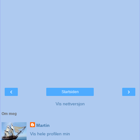
‹
›
Startsiden
Vis nettversjon
Om meg
Martin
Vis hele profilen min