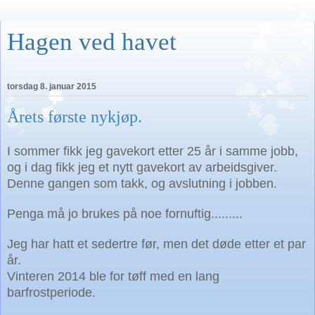
Hagen ved havet
torsdag 8. januar 2015
Årets første nykjøp.
I sommer fikk jeg gavekort etter 25 år i samme jobb,
og i dag fikk jeg et nytt gavekort av arbeidsgiver.
Denne gangen som takk, og avslutning i jobben.
Penga må jo brukes på noe fornuftig.........
Jeg har hatt et sedertre før, men
det døde etter et par
år.
Vinteren 2014 ble for tøff med en lang
barfrostperiode.