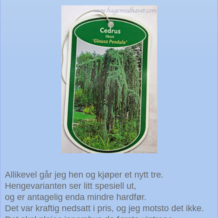
Allikevel går jeg hen og kjøper et nytt tre.
Hengevarianten ser litt spesiell ut,
og er antagelig enda mindre hardfør.
Det var kraftig nedsatt i pris, og jeg motsto det ikke.