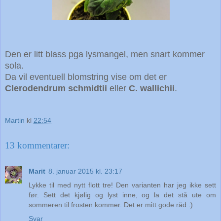
Den er litt blass pga lysmangel, men snart kommer
sola.
Da vil eventuell blomstring vise om det er
Clerodendrum schmidtii
eller
C. wallichii
.
Martin
kl
22:54
13 kommentarer:
Marit
8. januar 2015 kl. 23:17
Lykke til med nytt flott tre! Den varianten har jeg ikke sett
før. Sett det kjølig og lyst inne, og la det stå ute om
sommeren til frosten kommer. Det er mitt gode råd :)
Svar