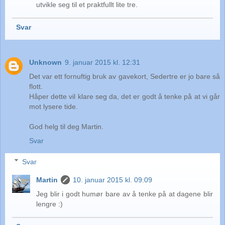
utvikle seg til et praktfullt lite tre.
Svar
Unknown
9. januar 2015 kl. 12:31
Det var ett fornuftig bruk av gavekort, Sedertre er jo bare så
flott.
Håper dette vil klare seg da, det er godt å tenke på at vi går
mot lysere tide.
God helg til deg Martin.
Svar
Svar
Martin
10. januar 2015 kl. 09:09
Jeg blir i godt humør bare av å tenke på at dagene blir
lengre :)