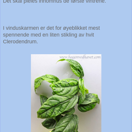
Det skal pleies innomhus de første vintrene.
I vinduskarmen er det for øyeblikket mest
spennende med en liten stikling av hvit
Clerodendrum.