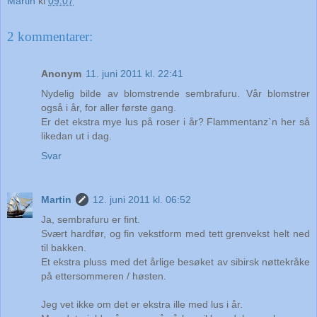
Martin
kl
09:07
2 kommentarer:
Anonym
11. juni 2011 kl. 22:41
Nydelig bilde av blomstrende sembrafuru. Vår blomstrer
også i år, for aller første gang.
Er det ekstra mye lus på roser i år? Flammentanz`n her så
likedan ut i dag.
Svar
Martin
12. juni 2011 kl. 06:52
Ja, sembrafuru er fint.
Svært hardfør, og fin vekstform med tett grenvekst helt ned
til bakken.
Et ekstra pluss med det årlige besøket av sibirsk nøttekråke
på ettersommeren / høsten.
Jeg vet ikke om det er ekstra ille med lus i år.