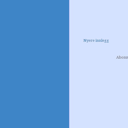
Nyere innlegg
Abonn