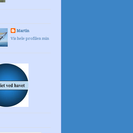
Martin
Vis hele profilen min