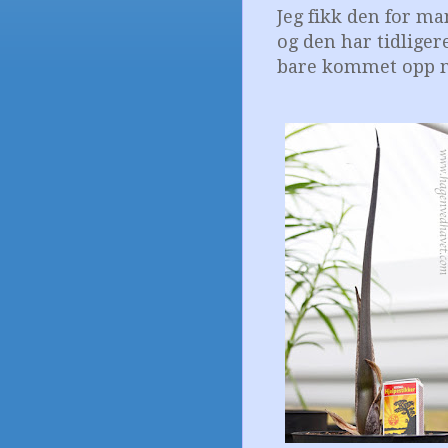
Jeg fikk den for ma
og den har tidliger
bare kommet opp