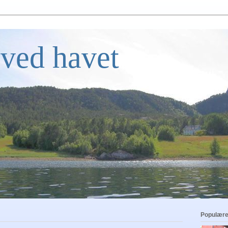
ved havet
Populære