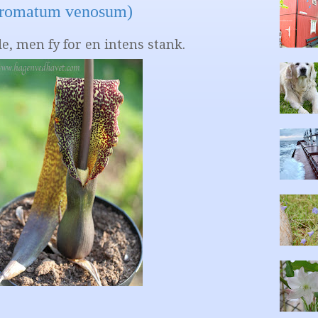
auromatum venosum)
, men fy for en intens stank.