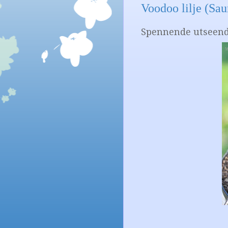
Voodoo lilje (S
Spennende utseende