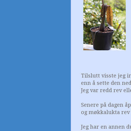
Tilslutt visste jeg
enn å sette den ned 
Jeg var redd rev ell
Senere på dagen åpn
og møkkalukta rev 
Jeg har en annen du