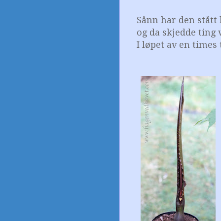
Sånn har den stått 
og da skjedde ting v
I løpet av en times