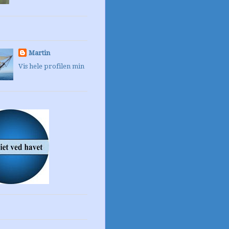
Martin
Vis hele profilen min