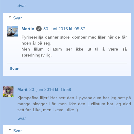
Svar
Svar
Martin
30. juni 2016 kl. 05:37
Pyrineerlilja danner store klomper med liljer når de får
noen år på seg.
Men lilium ciliatum ser ikke ut til å være så
spredningsvillig.
Svar
Marit
30. juni 2016 kl. 15:59
Kjempefine liljer! Har sett den L.pyrenaicum har jeg sett på
mange blogger i år, men ikke den L.ciliatum har jeg aldri
sett før. Like, men likevel ulike :)
Svar
Svar