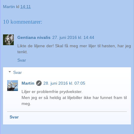
Martin
kl
14:11
10 kommentarer:
Gentiana nivalis
27. juni 2016 kl. 14:44
Likte de liljene der! Skal få meg mer liljer til høsten, har jeg
tenkt.
Svar
Svar
Martin
28. juni 2016 kl. 07:05
Liljer er problemfrie prydvekster.
Men jeg er så heldig at liljebiller ikke har funnet fram til
meg.
Svar