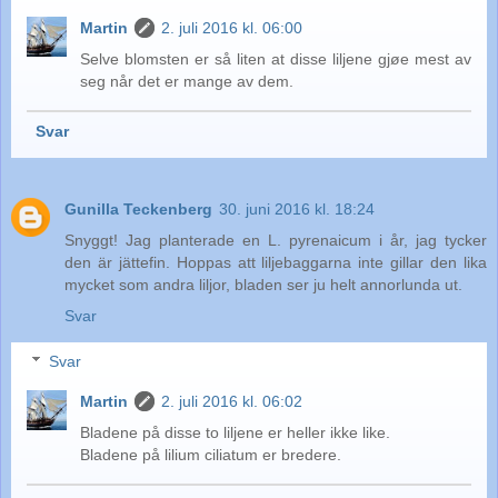
Martin
2. juli 2016 kl. 06:00
Selve blomsten er så liten at disse liljene gjøe mest av
seg når det er mange av dem.
Svar
Gunilla Teckenberg
30. juni 2016 kl. 18:24
Snyggt! Jag planterade en L. pyrenaicum i år, jag tycker
den är jättefin. Hoppas att liljebaggarna inte gillar den lika
mycket som andra liljor, bladen ser ju helt annorlunda ut.
Svar
Svar
Martin
2. juli 2016 kl. 06:02
Bladene på disse to liljene er heller ikke like.
Bladene på lilium ciliatum er bredere.