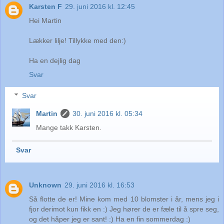
Karsten F
29. juni 2016 kl. 12:45
Hei Martin
Lækker lilje! Tillykke med den:)
Ha en dejlig dag
Svar
Svar
Martin
30. juni 2016 kl. 05:34
Mange takk Karsten.
Svar
Unknown
29. juni 2016 kl. 16:53
Så flotte de er! Mine kom med 10 blomster i år, mens jeg i
fjor derimot kun fikk en :) Jeg hører de er fæle til å spre seg,
og det håper jeg er sant! :) Ha en fin sommerdag :)