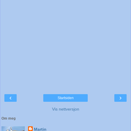
‹
›
Startsiden
Vis nettversjon
Om meg
Martin