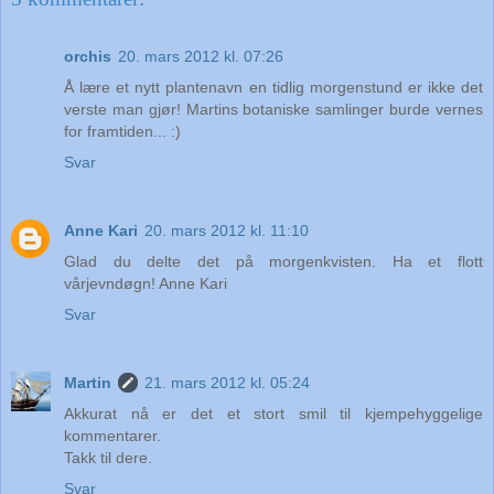
orchis
20. mars 2012 kl. 07:26
Å lære et nytt plantenavn en tidlig morgenstund er ikke det
verste man gjør! Martins botaniske samlinger burde vernes
for framtiden... :)
Svar
Anne Kari
20. mars 2012 kl. 11:10
Glad du delte det på morgenkvisten. Ha et flott
vårjevndøgn! Anne Kari
Svar
Martin
21. mars 2012 kl. 05:24
Akkurat nå er det et stort smil til kjempehyggelige
kommentarer.
Takk til dere.
Svar