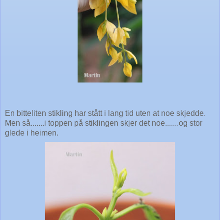
En bitteliten stikling har stått i lang tid uten at noe skjedde.
Men så.......i toppen på stiklingen skjer det noe.......og stor
glede i heimen.