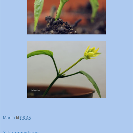
Martin
kl
06:45
3 kommentarer: