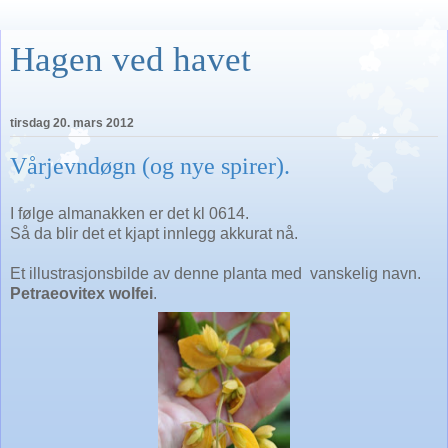
Hagen ved havet
tirsdag 20. mars 2012
Vårjevndøgn (og nye spirer).
I følge almanakken er det kl 0614.
Så da blir det et kjapt innlegg akkurat nå.
Et illustrasjonsbilde av denne planta med vanskelig navn.
Petraeovitex wolfei
.