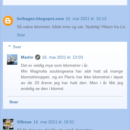
livihagen.blogspot.com
16. mai 2021 kl. 10:13
Så vakre blomster, både inne og ute. Nydelig! Hilsen fra Liv
Svar
Svar
Martin
16. mai 2021 kl. 13:03
Det er veldig mye som blomstrer i år.
Min Magnolia soulangeana har aldr hatt så mange
blomstrknopper, og en Pieris har ikke blomstret i løpet
av de 20 årene jeg har hatt den. Men i år fikk jeg
endelig se den i blomst.
Svar
Villrose
16. mai 2021 kl. 18:51