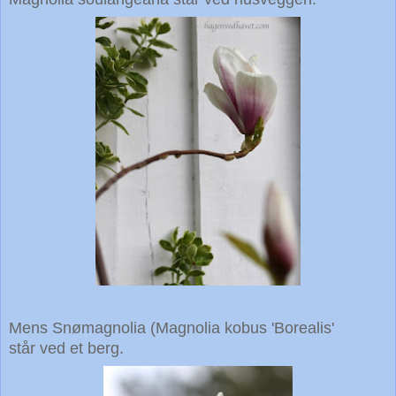
Mens Snømagnolia (Magnolia kobus 'Borealis'
står ved et berg.