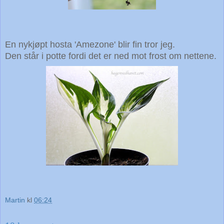
En nykjøpt hosta 'Amezone' blir fin tror jeg.
Den står i potte fordi det er ned mot frost om nettene.
Martin
kl
06:24