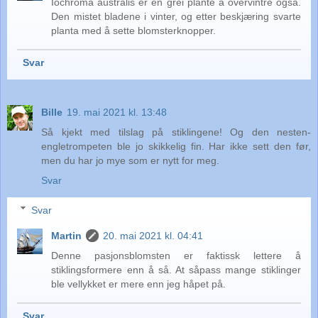
Iochroma australis er en grei plante å overvintre også.
Den mistet bladene i vinter, og etter beskjæring svarte
planta med å sette blomsterknopper.
Svar
Bille
19. mai 2021 kl. 13:48
Så kjekt med tilslag på stiklingene! Og den nesten-
engletrompeten ble jo skikkelig fin. Har ikke sett den før,
men du har jo mye som er nytt for meg.
Svar
Svar
Martin
20. mai 2021 kl. 04:41
Denne pasjonsblomsten er faktissk lettere å
stiklingsformere enn å så. At såpass mange stiklinger
ble vellykket er mere enn jeg håpet på.
Svar