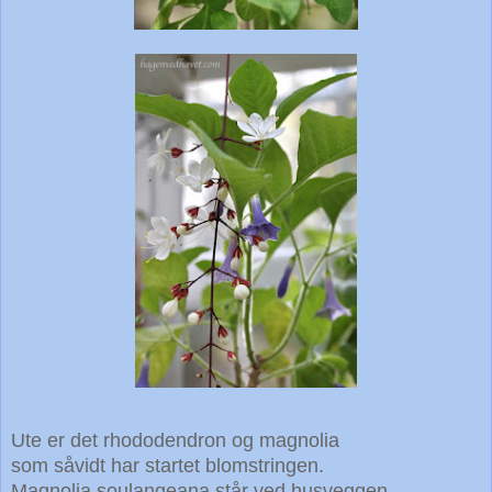
Ute er det rhododendron og magnolia
som såvidt har startet blomstringen.
Magnolia soulangeana står ved husveggen.