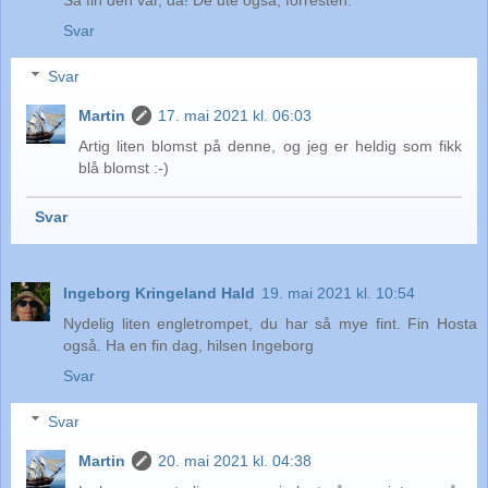
Så fin den var, da! De ute også, forresten.
Svar
Svar
Martin
17. mai 2021 kl. 06:03
Artig liten blomst på denne, og jeg er heldig som fikk
blå blomst :-)
Svar
Ingeborg Kringeland Hald
19. mai 2021 kl. 10:54
Nydelig liten engletrompet, du har så mye fint. Fin Hosta
også. Ha en fin dag, hilsen Ingeborg
Svar
Svar
Martin
20. mai 2021 kl. 04:38