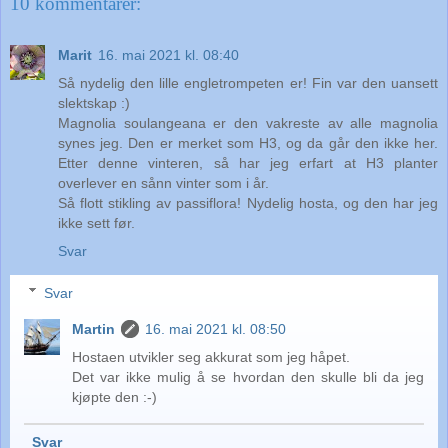
10 kommentarer:
Marit
16. mai 2021 kl. 08:40
Så nydelig den lille engletrompeten er! Fin var den uansett
slektskap :)
Magnolia soulangeana er den vakreste av alle magnolia
synes jeg. Den er merket som H3, og da går den ikke her.
Etter denne vinteren, så har jeg erfart at H3 planter
overlever en sånn vinter som i år.
Så flott stikling av passiflora! Nydelig hosta, og den har jeg
ikke sett før.
Svar
Svar
Martin
16. mai 2021 kl. 08:50
Hostaen utvikler seg akkurat som jeg håpet.
Det var ikke mulig å se hvordan den skulle bli da jeg
kjøpte den :-)
Svar