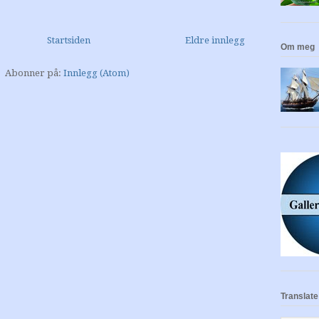
Startsiden
Eldre innlegg
Om meg
Abonner på:
Innlegg (Atom)
Translate