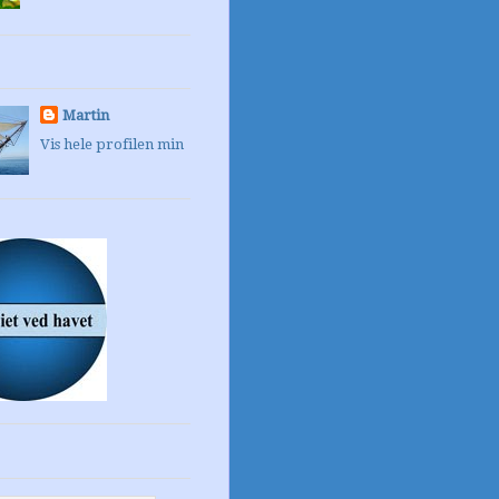
Martin
Vis hele profilen min