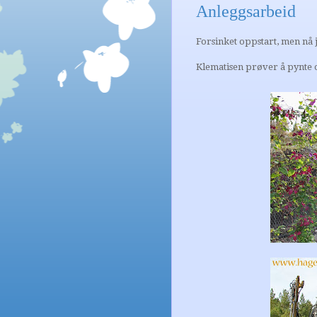
Anleggsarbeid
Forsinket oppstart, men nå j
Klematisen prøver å pynte 