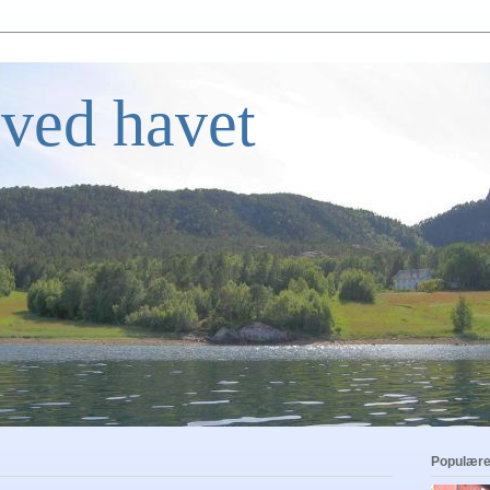
ved havet
Populære