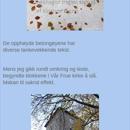
De opphøyde betongøyene har
diverse tankevekkende tekst.
Mens jeg gikk rundt omkring og leste,
begyndte klokkene i Vår Frue kirke å slå.
Makan til sakral effekt.