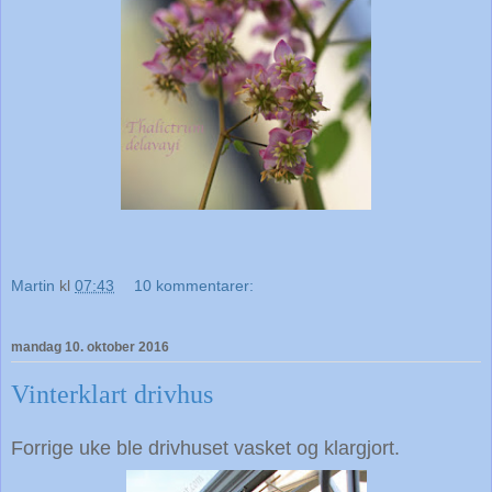
Martin
kl
07:43
10 kommentarer:
mandag 10. oktober 2016
Vinterklart drivhus
Forrige uke ble drivhuset vasket og klargjort.