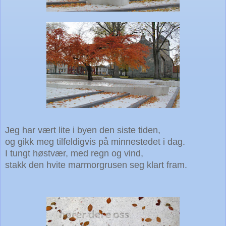
Jeg har vært lite i byen den siste tiden,
og gikk meg tilfeldigvis på minnestedet i dag.
I tungt høstvær, med regn og vind,
stakk den hvite marmorgrusen seg klart fram.