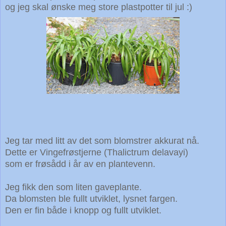
og jeg skal ønske meg store plastpotter til jul :)
Jeg tar med litt av det som blomstrer akkurat nå.
Dette er Vingefrøstjerne (Thalictrum delavayi)
som er frøsådd i år av en plantevenn.
Jeg fikk den som liten gaveplante.
Da blomsten ble fullt utviklet, lysnet fargen.
Den er fin både i knopp og fullt utviklet.