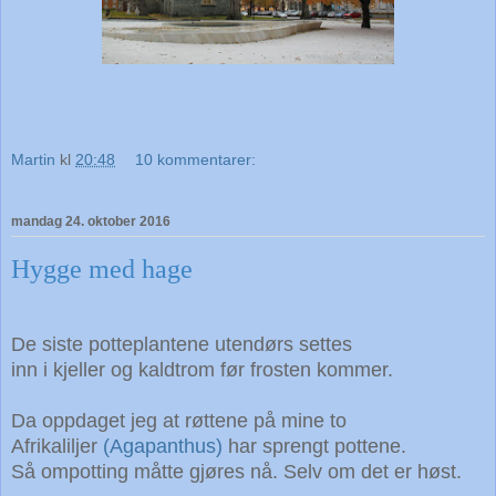
Martin
kl
20:48
10 kommentarer:
mandag 24. oktober 2016
Hygge med hage
De siste potteplantene utendørs settes
inn i kjeller og kaldtrom før frosten kommer.
Da oppdaget jeg at røttene på mine to
Afrikaliljer
(Agapanthus)
har sprengt pottene.
Så ompotting måtte gjøres nå.
Selv om det er høst.