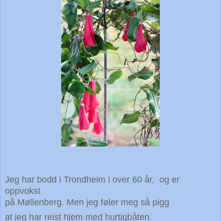
Jeg har bodd i Trondheim i over 60 år, og er
oppvokst
på Møllenberg. Men jeg føler meg så pigg
at jeg har reist hjem med hurtigbåten.