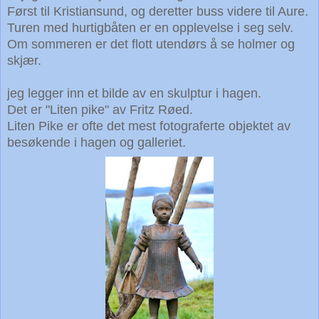
Først til Kristiansund, og deretter buss videre til Aure.
Turen med hurtigbåten er en opplevelse i seg selv.
Om sommeren er det flott utendørs å se holmer og
skjær.
jeg legger inn et bilde av en skulptur i hagen.
Det er "Liten pike" av Fritz Røed.
Liten Pike er ofte det mest fotograferte objektet av
besøkende i hagen og galleriet.