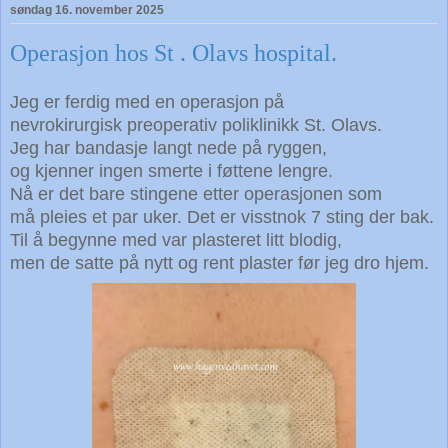
søndag 16. november 2025
Operasjon hos St . Olavs hospital.
Jeg er ferdig med en operasjon på
nevrokirurgisk preoperativ poliklinikk St. Olavs.
Jeg har bandasje langt nede på ryggen,
og kjenner ingen smerte i føttene lengre.
Nå er det bare stingene etter operasjonen som
må pleies et par uker. Det er visstnok 7 sting der bak.
Til å begynne med var plasteret litt blodig,
men de satte på nytt og rent plaster før jeg dro hjem.