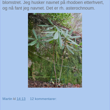
blomstret. Jeg husker navnet på rhodoen etterhvert,
og nå fant jeg navnet. Det er rh. asterochnoum.
Martin
kl
14:13
12 kommentarer: