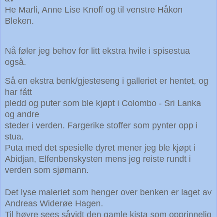
He Marli, Anne Lise Knoff og til venstre Håkon
Bleken.
Nå føler jeg behov for litt ekstra hvile i spisestua
også.
Så en ekstra benk/gjesteseng i galleriet er hentet, og
har fått
pledd og puter som ble kjøpt i Colombo - Sri Lanka
og andre
steder i verden. Fargerike stoffer som pynter opp i
stua.
Puta med det spesielle dyret mener jeg ble kjøpt i
Abidjan, Elfenbenskysten mens jeg reiste rundt i
verden som sjømann.
Det lyse maleriet som henger over benken er laget av
Andreas Widerøe Hagen.
Til høyre sees såvidt den gamle kista som opprinnelig