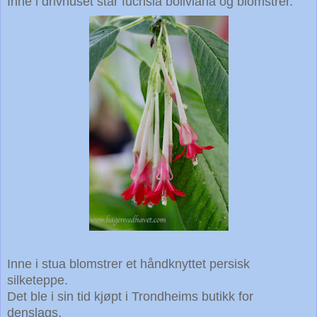
Inne i drivhuset står fuchsia boliviana og blomstrer.
Inne i stua blomstrer et håndknyttet persisk
silketeppe.
Det ble i sin tid kjøpt i Trondheims butikk for
denslags.