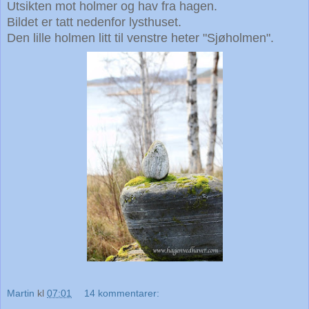
Utsikten mot holmer og hav fra hagen.
Bildet er tatt nedenfor lysthuset.
Den lille holmen litt til venstre heter "Sjøholmen".
Martin
kl
07:01
14 kommentarer: