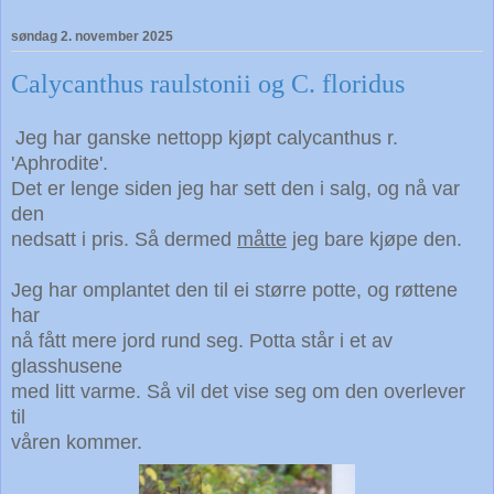
søndag 2. november 2025
Calycanthus raulstonii og C. floridus
Jeg har ganske nettopp kjøpt calycanthus r.
'Aphrodite'.
Det er lenge siden jeg har sett den i salg, og nå var
den
nedsatt i pris. Så dermed
måtte
jeg bare kjøpe den.
Jeg har omplantet den til ei større potte, og røttene
har
nå fått mere jord rund seg. Potta står i et av
glasshusene
med litt varme. Så vil det vise seg om den overlever
til
våren kommer.