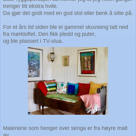
trenger litt ekstra hvile.
Da gjør det godt med en god stol eller benk å sitte på.
For et års tid siden ble ei gammel skuvseng tatt ned
fra mørkloftet. Den fikk pledd og puter,
og ble plassert i TV-stua.
Maleriene som henger over senga er fra høyre malt
av