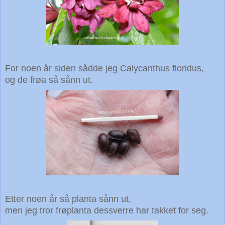
For noen år siden sådde jeg Calycanthus floridus,
og de frøa så sånn ut.
Etter noen år så planta sånn ut,
men jeg tror frøplanta dessverre har takket for seg.