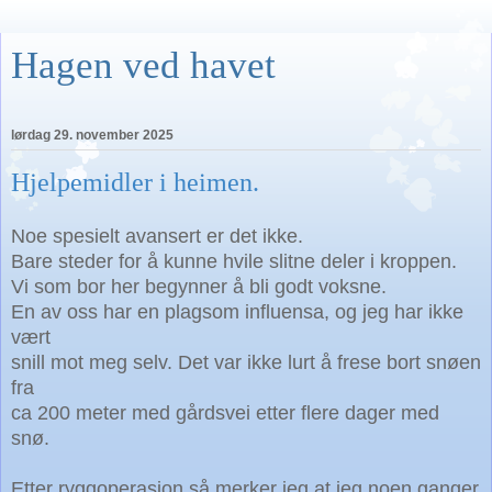
Hagen ved havet
lørdag 29. november 2025
Hjelpemidler i heimen.
Noe spesielt avansert er det ikke.
Bare steder for å kunne hvile slitne deler i kroppen.
Vi som bor her begynner å bli godt voksne.
En av oss har en plagsom influensa, og jeg har ikke
vært
snill mot meg selv. Det var ikke lurt å frese bort snøen
fra
ca 200 meter med gårdsvei etter flere dager med
snø.
Etter ryggoperasjon så merker jeg at jeg noen ganger