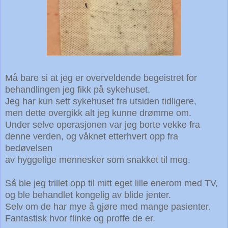
Må bare si at jeg er overveldende begeistret for
behandlingen jeg fikk på sykehuset.
Jeg har kun sett sykehuset fra utsiden tidligere,
men dette overgikk alt jeg kunne drømme om.
Under selve operasjonen var jeg borte vekke fra
denne verden, og våknet etterhvert opp fra
bedøvelsen
av hyggelige mennesker som snakket til meg.
Så ble jeg trillet opp til mitt eget lille enerom med TV,
og ble behandlet kongelig av blide jenter.
Selv om de har mye å gjøre med mange pasienter.
Fantastisk hvor flinke og proffe de er.