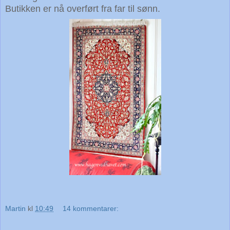
Butikken er nå overført fra far til sønn.
Martin
kl
10:49
14 kommentarer: