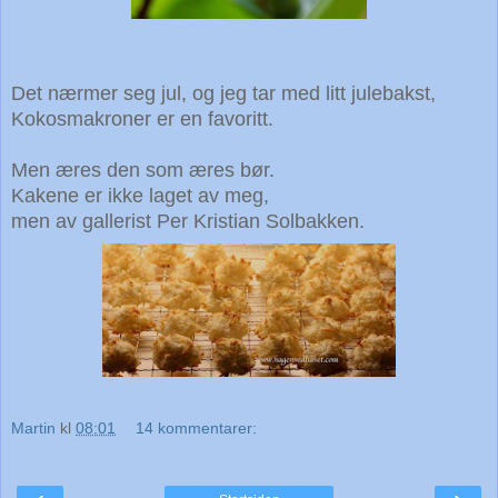
Det nærmer seg jul, og jeg tar med litt julebakst,
Kokosmakroner er en favoritt.
Men æres den som æres bør.
Kakene er ikke laget av meg,
men av gallerist Per Kristian Solbakken.
Martin
kl
08:01
14 kommentarer: