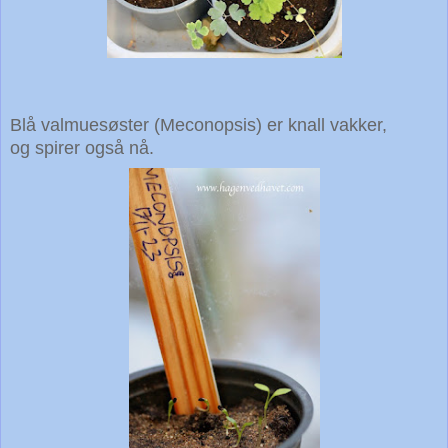
Blå valmuesøster (Meconopsis) er knall vakker,
og spirer også nå.