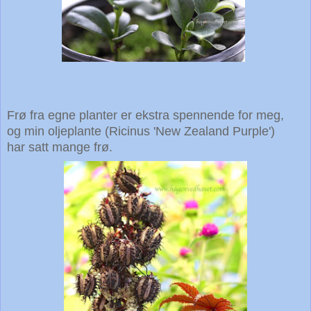
Frø fra egne planter er ekstra spennende for meg,
og min oljeplante (Ricinus 'New Zealand Purple')
har satt
mange frø.