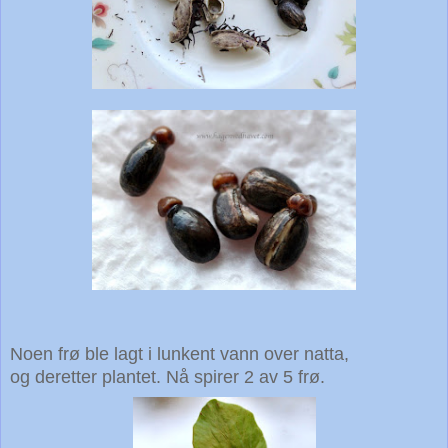
Noen frø ble lagt i lunkent vann over natta,
og deretter plantet. Nå spirer 2 av 5 frø.