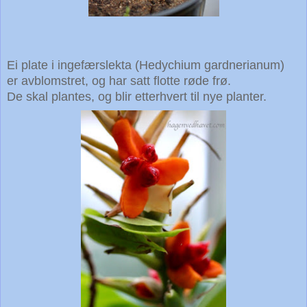
Ei plate i ingefærslekta (Hedychium gardnerianum)
er avblomstret, og har satt flotte røde frø.
De skal plantes, og blir etterhvert til nye planter.