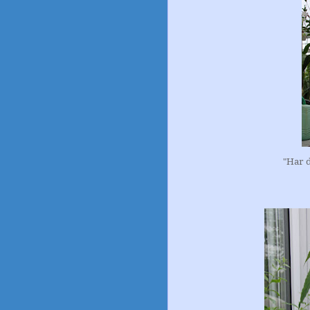
"Har d