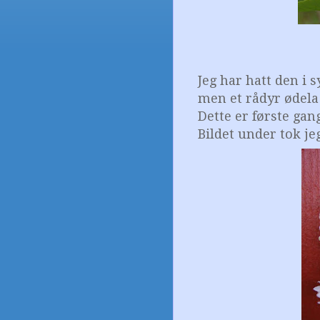
Jeg har hatt den i s
men et rådyr ødela 
Dette er første gan
Bildet under tok je