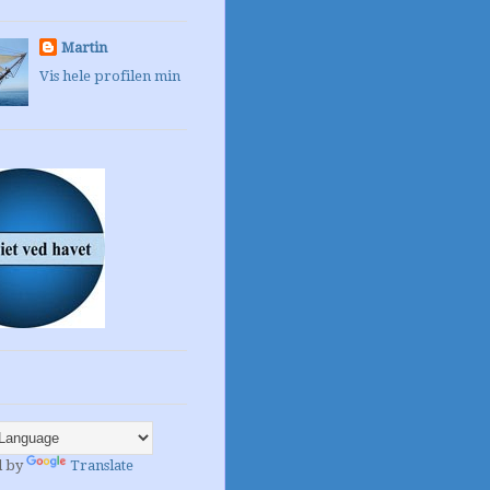
Martin
Vis hele profilen min
d by
Translate