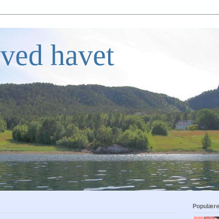
ved havet
Populære