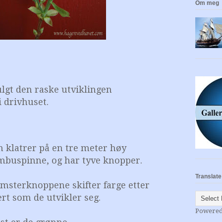
Om meg
 fulgt den raske utviklingen
i drivhuset.
 klatrer på en tre meter høy
mbuspinne, og har tyve knopper.
Translate
msterknoppene skifter farge etter
rt som de utvikler seg.
Powere