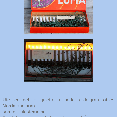
Ute er det et juletre i potte (edelgran abies
Nordmanniana)
som gir julestemning.