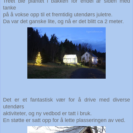
Treet ble plantet i bakken for endel år siden med
tanke
på å vokse opp til et fremtidig utendørs juletre.
Da var det ganske lite, og nå er det blitt ca 2 meter.
Det er et fantastisk vær for å drive med diverse
utendørs
aktiviteter, og ny vedbod er tatt i bruk.
En støtte er satt opp for å lette plasseringen av ved.