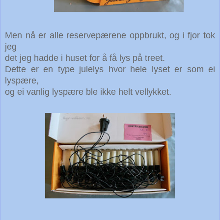
Men nå er alle reservepærene oppbrukt, og i fjor tok
jeg
det jeg hadde i huset for å få lys på treet.
Dette er en type julelys hvor hele lyset er som ei
lyspære,
og ei vanlig lyspære ble ikke helt vellykket.