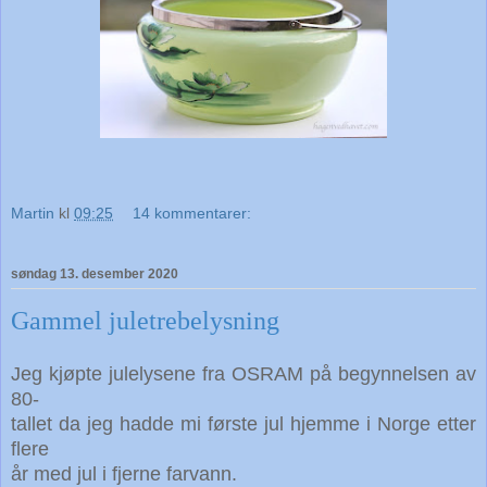
Martin
kl
09:25
14 kommentarer:
søndag 13. desember 2020
Gammel juletrebelysning
Jeg kjøpte julelysene fra OSRAM på begynnelsen av
80-
tallet da jeg hadde mi første jul hjemme i Norge etter
flere
år med jul i fjerne farvann.