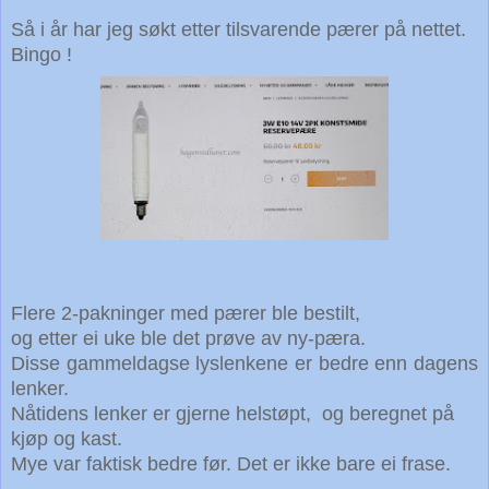
Så i år har jeg søkt etter tilsvarende pærer på nettet.
Bingo !
Flere 2-pakninger med pærer ble bestilt,
og etter ei uke ble det prøve av ny-pæra.
Disse gammeldagse lyslenkene er bedre enn dagens
lenker.
Nåtidens lenker er gjerne helstøpt, og beregnet på
kjøp og kast.
Mye var faktisk bedre før. Det er ikke bare ei frase.