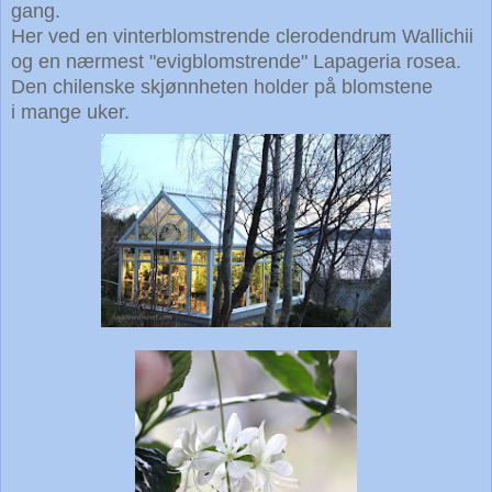
gang.
Her ved en vinterblomstrende clerodendrum Wallichii
og en nærmest "evigblomstrende" Lapageria rosea.
Den chilenske skjønnheten holder på blomstene
i mange uker.