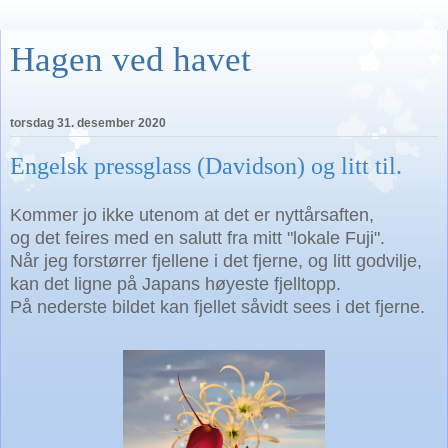
Hagen ved havet
torsdag 31. desember 2020
Engelsk pressglass (Davidson) og litt til.
Kommer jo ikke utenom at det er nyttårsaften,
og det feires med en salutt fra mitt "lokale Fuji".
Når jeg forstørrer fjellene i det fjerne, og litt godvilje,
kan det ligne på Japans høyeste fjelltopp.
På nederste bildet kan fjellet såvidt sees i det fjerne.