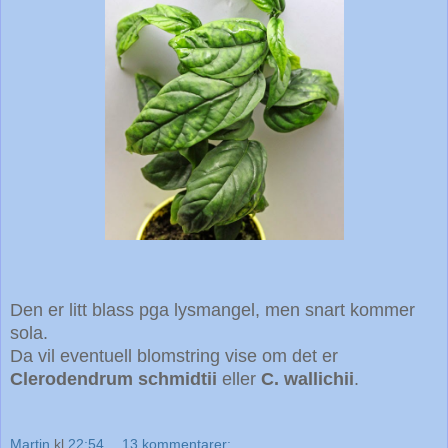
Den er litt blass pga lysmangel, men snart kommer
sola.
Da vil eventuell blomstring vise om det er
Clerodendrum schmidtii
eller
C. wallichii
.
Martin
kl
22:54
13 kommentarer: