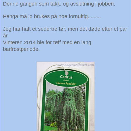
Denne gangen som takk, og avslutning i jobben.
Penga må jo brukes på noe fornuftig.........
Jeg har hatt et sedertre før, men
det døde etter et par
år.
Vinteren 2014 ble for tøff med en lang
barfrostperiode.