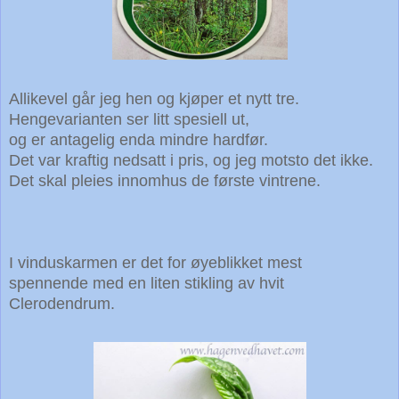
Allikevel går jeg hen og kjøper et nytt tre.
Hengevarianten ser litt spesiell ut,
og er antagelig enda mindre hardfør.
Det var kraftig nedsatt i pris, og jeg motsto det ikke.
Det skal pleies innomhus de første vintrene.
I vinduskarmen er det for øyeblikket mest
spennende med en liten stikling av hvit
Clerodendrum.