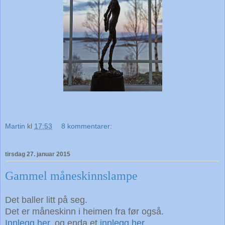
Martin
kl
17:53
8 kommentarer:
tirsdag 27. januar 2015
Gammel måneskinnslampe
Det baller litt på seg.
Det er måneskinn i heimen fra før også.
Innlegg her,
og enda et
innlegg her.