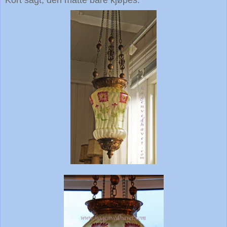
Kort sagt, den måtte bare kjøpes.