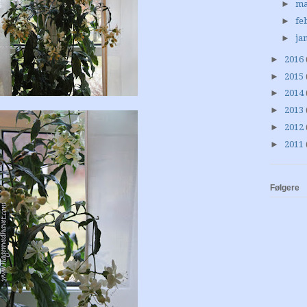
►
ma
►
fe
►
ja
►
2016
►
2015
►
2014
►
2013
►
2012
►
2011
Følgere