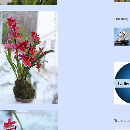
Om meg
Translate