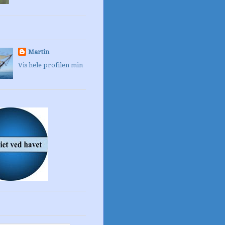
Martin
Vis hele profilen min