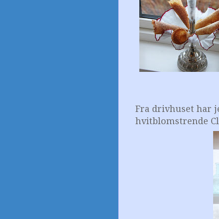
Fra drivhuset har j
hvitblomstrende Cl