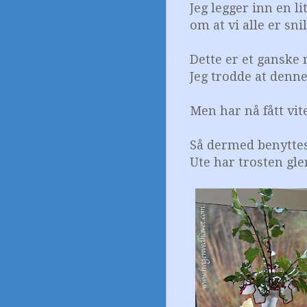
Jeg legger inn en l
om at vi alle er sn
Dette er et ganske 
Jeg trodde at denne
Men har nå fått vit
Så dermed benyttes
Ute har trosten gle