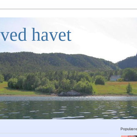
ved havet
Populære