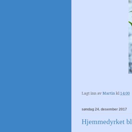
Lagt inn av
Martin
kl
14:00
søndag 24. desember 2017
Hjemmedyrket blo