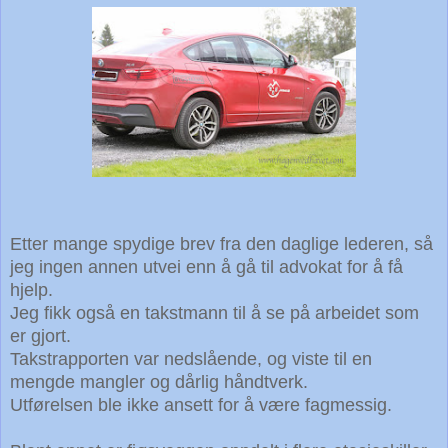
Etter mange spydige brev fra den daglige lederen, så
jeg ingen annen utvei enn å gå til advokat for å få
hjelp.
Jeg fikk også en takstmann til å se på arbeidet som
er gjort.
Takstrapporten var nedslående, og viste til en
mengde mangler
og dårlig håndtverk.
Utførelsen ble ikke ansett for å være fagmessig.