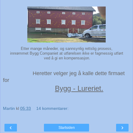
Etter mange måneder, og sannsynlig rettslig prosess,
innrømmet Bygg Companiet at utførelsen ikke er fagmessig utført
ved å gi en kompensasjon.
Heretter velger jeg å kalle dette firmaet
for
Bygg - Lureriet.
Martin
kl
05:33
14 kommentarer:
‹
›
Startsiden