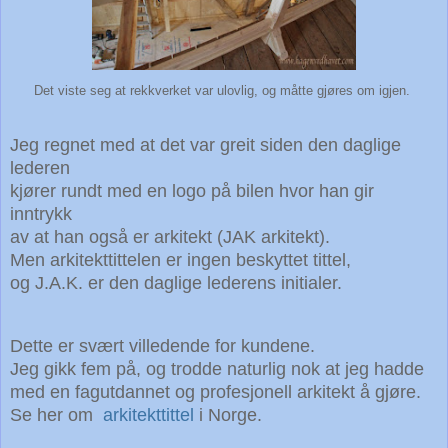
Det viste seg at rekkverket var ulovlig, og måtte gjøres om igjen.
Jeg regnet med at det var greit siden den daglige
lederen
kjører rundt med en logo på bilen hvor han gir
inntrykk
av
at han også er arkitekt
(JAK arkitekt).
Men arkitekttittelen er ingen beskyttet tittel,
og J.A.K. er den daglige lederens initialer.
Dette er svært villedende for kundene.
Jeg gikk fem på, og trodde naturlig nok at jeg hadde
med en fagutdannet
og profesjonell arkitekt å gjøre.
Se her om
arkitekttittel
i Norge.