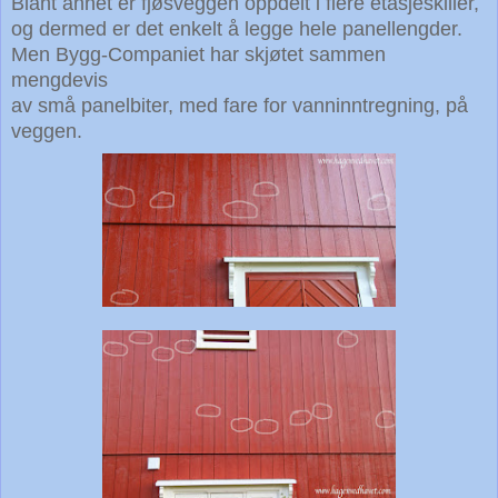
Blant annet er fjøsveggen oppdelt i flere etasjeskiller,
og dermed er det enkelt å legge hele panellengder.
Men Bygg-Companiet har skjøtet sammen
mengdevis
av små panelbiter,
med fare for vanninntregning, på
veggen.