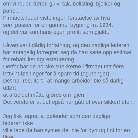
om vinduer,
dører,
gulv, tak, belisting, bjelker og
panel.
Firmaets leder viste ingen forståelse av hva
som passer for en gammel bygning fra 1934,
og det var kun hans egen
profitt som gjaldt.
Låven var i dårlig forfatning, og den daglige lederen
har antagelig forregnet seg da han satte opp estimat
for rehabilitering/restaurering.
Derfor har de norske snekkerne i firmaet tatt flere
lettvint-løsninger
for å spare tid (og penger).
Det har resultert i at mange arbeider ble så dårlig
utført
at arbeidet måtte gjøres om igjen.
Det verste er at det også har gått ut over sikkerheten.
Jeg fikk tegnet et gelender som den daglige
lederen
ikke
ville
lage da han syntes det ble for dyrt og fint for en
låve.