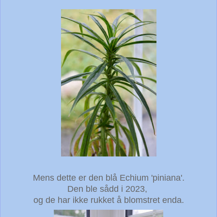
Mens dette er den blå Echium 'piniana'.
Den ble sådd i 2023,
og de har ikke rukket å blomstret enda.