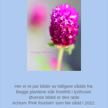
Her er et par bilder av tidligere sådde frø.
Begge plantene står frostfritt i lysthuset.
Øverste bildet er den røde
echium 'Pink fountain' som ble sådd i 2022.