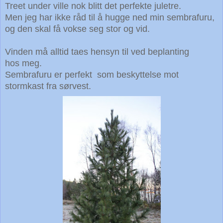
Treet under ville nok blitt det perfekte juletre.
Men jeg har ikke råd til å hugge ned min sembrafuru,
og den skal få vokse seg stor og vid.
Vinden må alltid taes hensyn til ved beplanting
hos meg.
Sembrafuru er perfekt som beskyttelse mot
stormkast fra sørvest.