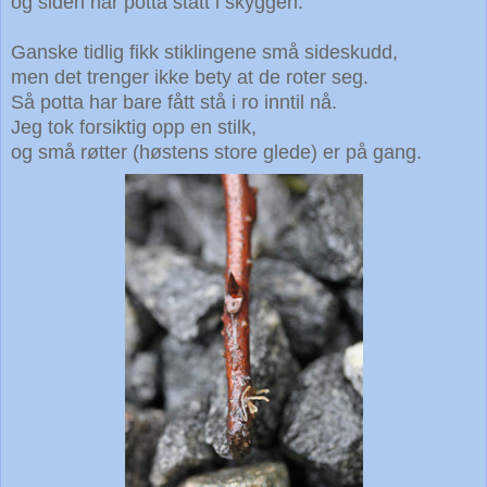
og siden har potta stått i skyggen.
Ganske tidlig fikk stiklingene små sideskudd,
men det trenger ikke bety at de roter seg.
Så potta har bare fått stå i ro inntil nå.
Jeg tok forsiktig opp en stilk,
og små røtter (høstens store glede) er på gang.