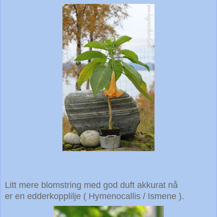
Litt mere blomstring med god duft akkurat nå
er en edderkopplilje ( Hymenocallis / Ismene ).