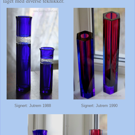
laget med diverse teknikker.
Signert: Jutrem 1988
Signert: Jutrem 1990