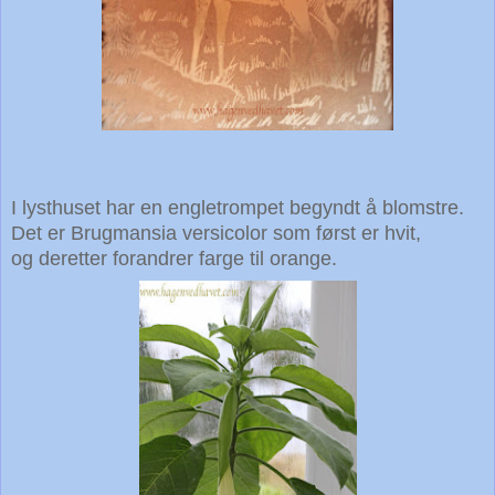
I lysthuset har en engletrompet begyndt å blomstre.
Det er Brugmansia versicolor som først er hvit,
og deretter forandrer farge til orange.