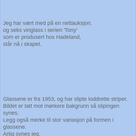
Jeg har vært med på en nettauksjon,
og seks vinglass i serien 'Tony'
som er produsert hos Hadeland,
står nå i skapet.
Glassene er fra 1953, og har slipte loddrette striper.
Bildet er tatt mot mørkere bakgrunn så slipingen
synes.
Legg også merke til stor variasjon på formen i
glassene.
Artig synes jeg.