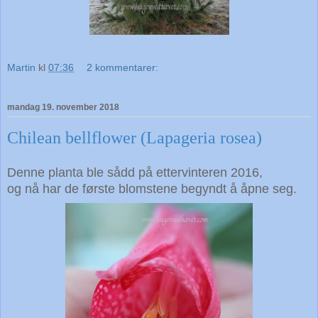
Martin
kl
07:36
2 kommentarer:
mandag 19. november 2018
Chilean bellflower (Lapageria rosea)
Denne planta ble sådd på ettervinteren
2016,
og nå har de første blomstene begyndt å åpne seg.