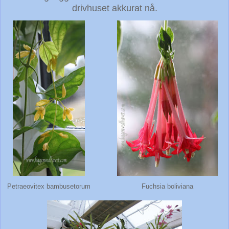
drivhuset akkurat nå.
Petraeovitex bambusetorum
Fuchsia boliviana