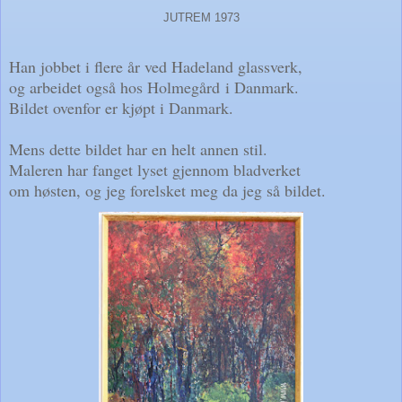
JUTREM 1973
Han jobbet i flere år ved Hadeland glassverk,
og arbeidet også hos Holmegård
i Danmark.
Bildet ovenfor er kjøpt i Danmark.
Mens dette bildet har en helt annen stil.
Maleren har fanget lyset gjennom bladverket
om høsten, og jeg forelsket meg da jeg så bildet.