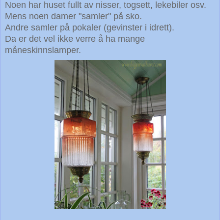
Noen har huset fullt av nisser, togsett, lekebiler osv.
Mens noen
damer "samler" på sko.
Andre samler på pokaler (gevinster i idrett).
Da er det vel
ikke verre å ha mange
måneskinnslamper.