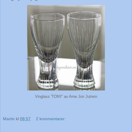
Vinglass 'TONY' av Arne Jon Jutrem
Martin
kl
08:57
2 kommentarer: