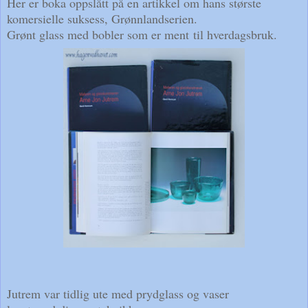
Her er boka oppslått på en artikkel om hans største
komersielle suksess, Grønnlandserien.
Grønt glass med bobler som er ment
til hverdagsbruk.
Jutrem var tidlig ute med prydglass og vaser