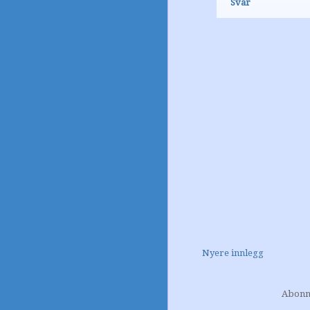
Svar
Nyere innlegg
Abonn