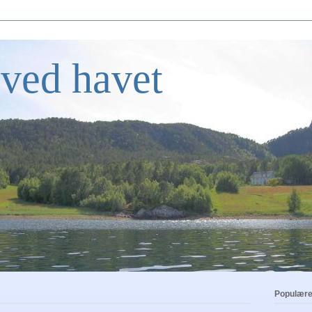
ved havet
Populære