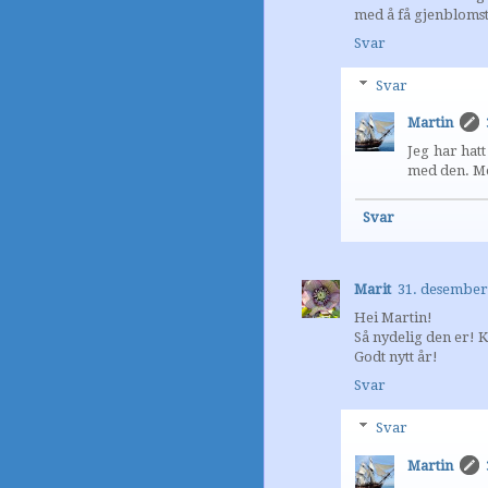
med å få gjenblomst
Svar
Svar
Martin
Jeg har hatt
med den. M
Svar
Marit
31. desember 
Hei Martin!
Så nydelig den er! 
Godt nytt år!
Svar
Svar
Martin