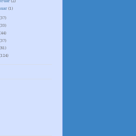
bruar
(2)
nuar
(1)
(37)
(33)
(44)
(37)
(81)
(124)