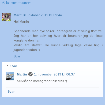
6 kommentarer:
Marit
31. oktober 2019 kl. 09:44
Hei Martin
Spennende med nye spirer! Koreagran er et veldig flott tre.
Jeg har en her selv, og hvert år beundrer jeg de flotte
konglene den har.
Veldig fint stettfat! De kunne virkelig lage vakre ting i
jugendperioden :)
Svar
Svar
Martin
1. november 2019 kl. 06:37
Selvsådde koreagraner blir stas :)
Svar