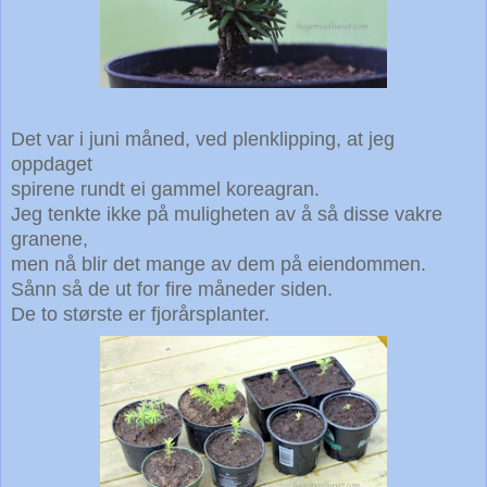
Det var i juni måned, ved plenklipping, at jeg
oppdaget
spirene rundt ei gammel koreagran.
Jeg tenkte ikke på muligheten av å så disse vakre
granene,
men nå blir det mange av dem på eiendommen.
Sånn så de ut for fire måneder siden.
De to største er fjorårsplanter.