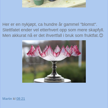
Her er en nykjøpt, ca hundre år gammel "blomst".
Stettfatet ender vel etterhvert opp som mere skapfyll.
Men akkurat nå er det ihvertfall i bruk som fruktfat.😊
Martin
kl
08:21