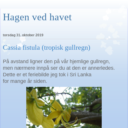
Hagen ved havet
torsdag 31. oktober 2019
Cassia fistula (tropisk gullregn)
På avstand ligner den på vår hjemlige gullregn,
men nærmere innpå ser du at den er annerledes.
Dette er et feriebilde jeg tok i Sri Lanka
for mange år siden.