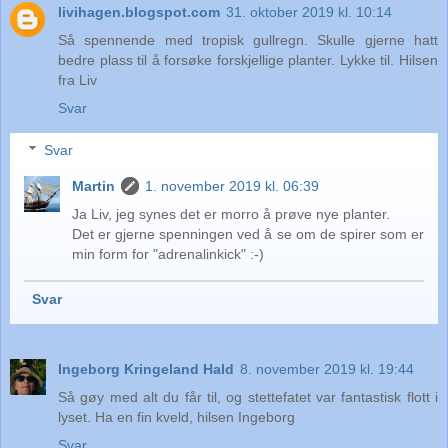
livihagen.blogspot.com
31. oktober 2019 kl. 10:14
Så spennende med tropisk gullregn. Skulle gjerne hatt
bedre plass til å forsøke forskjellige planter. Lykke til. Hilsen
fra Liv
Svar
Svar
Martin
1. november 2019 kl. 06:39
Ja Liv, jeg synes det er morro å prøve nye planter.
Det er gjerne spenningen ved å se om de spirer som er
min form for "adrenalinkick" :-)
Svar
Ingeborg Kringeland Hald
8. november 2019 kl. 19:44
Så gøy med alt du får til, og stettefatet var fantastisk flott i
lyset. Ha en fin kveld, hilsen Ingeborg
Svar