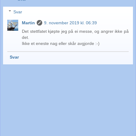
Svar
Martin
9. november 2019 kl. 06:39
Det stettfatet kjøpte jeg på ei messe, og angrer ikke på
det.
Ikke et eneste nag eller skår avgjorde :-)
Svar