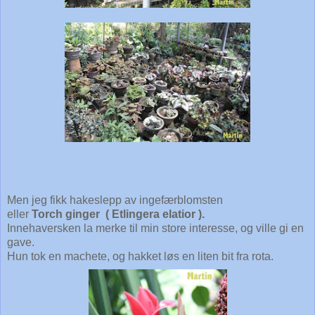
Men jeg fikk hakeslepp av ingefærblomsten
eller
Torch ginger (
Etlingera elatior ).
Innehaversken la merke til min store interesse, og ville gi en
gave.
Hun tok en machete, og hakket løs en liten bit fra rota.