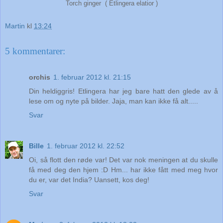
Torch ginger ( Etlingera elatior )
Martin
kl
13:24
5 kommentarer:
orchis
1. februar 2012 kl. 21:15
Din heldiggris! Etlingera har jeg bare hatt den glede av å
lese om og nyte på bilder. Jaja, man kan ikke få alt.....
Svar
Bille
1. februar 2012 kl. 22:52
Oi, så flott den røde var! Det var nok meningen at du skulle
få med deg den hjem :D Hm... har ikke fått med meg hvor
du er, var det India? Uansett, kos deg!
Svar