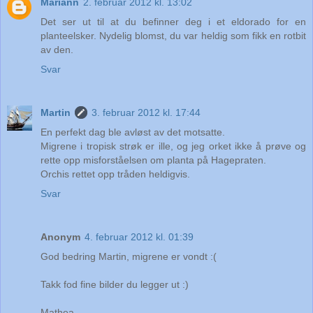
Mariann
2. februar 2012 kl. 13:02
Det ser ut til at du befinner deg i et eldorado for en
planteelsker. Nydelig blomst, du var heldig som fikk en rotbit
av den.
Svar
Martin
3. februar 2012 kl. 17:44
En perfekt dag ble avløst av det motsatte.
Migrene i tropisk strøk er ille, og jeg orket ikke å prøve og
rette opp misforståelsen om planta på Hagepraten.
Orchis rettet opp tråden heldigvis.
Svar
Anonym
4. februar 2012 kl. 01:39
God bedring Martin, migrene er vondt :(
Takk fod fine bilder du legger ut :)
Mathea