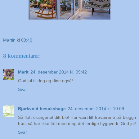
Martin
kl
09:40
8 kommentarer:
Marit
24. desember 2014 kl. 09:42
God jul til deg og dine også!
Svar
Bjørkvold besøkshage
24. desember 2014 kl. 10:09
Så flott orangeriet ditt ble! Har vært litt fraværene på blogg i
høst så har ikke fått med meg det ferdige byggverk. God jul!
Svar