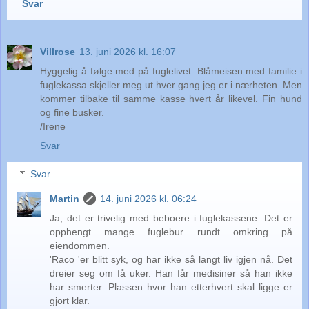
Svar
Villrose
13. juni 2026 kl. 16:07
Hyggelig å følge med på fuglelivet. Blåmeisen med familie i
fuglekassa skjeller meg ut hver gang jeg er i nærheten. Men
kommer tilbake til samme kasse hvert år likevel. Fin hund
og fine busker.
/Irene
Svar
Svar
Martin
14. juni 2026 kl. 06:24
Ja, det er trivelig med beboere i fuglekassene. Det er
opphengt mange fuglebur rundt omkring på
eiendommen.
'Raco 'er blitt syk, og har ikke så langt liv igjen nå. Det
dreier seg om få uker. Han får medisiner så han ikke
har smerter. Plassen hvor han etterhvert skal ligge er
gjort klar.