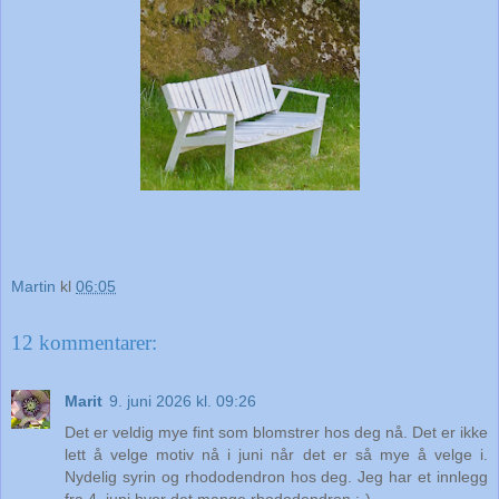
Martin
kl
06:05
12 kommentarer:
Marit
9. juni 2026 kl. 09:26
Det er veldig mye fint som blomstrer hos deg nå. Det er ikke
lett å velge motiv nå i juni når det er så mye å velge i.
Nydelig syrin og rhododendron hos deg. Jeg har et innlegg
fra 4. juni hvor det mange rhododendron :-)