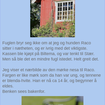
Fuglen bryr seg ikke om at jeg og hunden Raco
sitter i nætheten,
og er ivrig med det viktigste.
Kassen ble kjøpt på Biltema, og var tenkt til Stær.
Men så ble det en mindre fugl istedet. Helt greit det.
Jeg viser et nærbilde av den mørke nesa til Raco.
Fargen er like mørk som da han var ung, og tennene
er blenda-hvite. Han er nå ca 14 år, og begynner å
eldes.
Benken sees bakenfor.