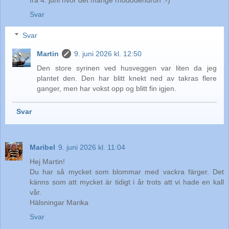
Svar
Svar
Martin
9. juni 2026 kl. 12:50
Den store syrinen ved husveggen var liten da jeg
plantet den. Den har blitt knekt ned av takras flere
ganger, men har vokst opp og blitt fin igjen.
Svar
Maribel
9. juni 2026 kl. 11:04
Hej Martin!
Du har så mycket som blommar med vackra färger. Det
känns som att mycket är tidigt i år trots att vi hade en kall
vår.
Hälsningar Marika
Svar