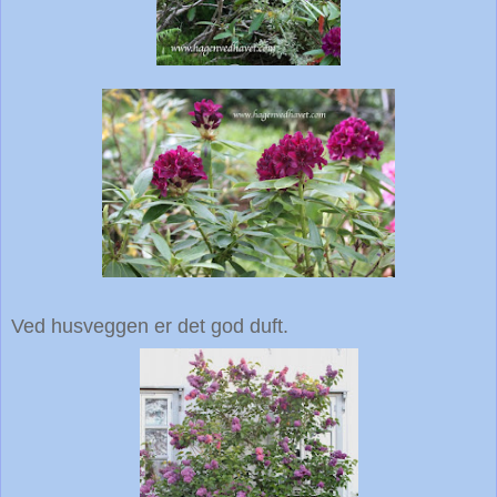
Ved husveggen er det god duft.