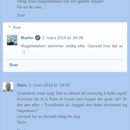
Viktig med magefølelsen når det gjelder megler.
Ha en fin uke.
Svar
Svar
Martin
2. mars 2016 kl. 06:09
Magefølelsen stemmer veldig ofte. Uansett hva det er
:-)
Svar
Stein
1. mars 2016 kl. 19:02
Gratulerer med salg! Det er sikkert litt vemodig å flytte også!
Kommer du til å flytte til huset ved hagen for godt nå? Er
det der eller i Trondheim du bygget det flotte drivhuset og
hagestuen?
Uansett ha en fortsatt riktig fin dag
Stein