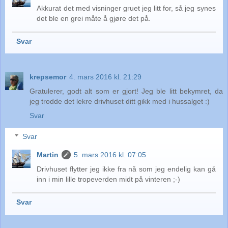
Akkurat det med visninger gruet jeg litt for, så jeg synes
det ble en grei måte å gjøre det på.
Svar
krepsemor
4. mars 2016 kl. 21:29
Gratulerer, godt alt som er gjort! Jeg ble litt bekymret, da
jeg trodde det lekre drivhuset ditt gikk med i hussalget :)
Svar
Svar
Martin
5. mars 2016 kl. 07:05
Drivhuset flytter jeg ikke fra nå som jeg endelig kan gå
inn i min lille tropeverden midt på vinteren ;-)
Svar