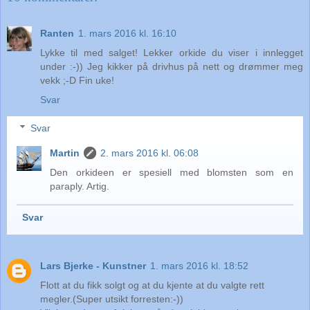
Ranten
1. mars 2016 kl. 16:10
Lykke til med salget! Lekker orkide du viser i innlegget
under :-)) Jeg kikker på drivhus på nett og drømmer meg
vekk ;-D Fin uke!
Svar
Svar
Martin
2. mars 2016 kl. 06:08
Den orkideen er spesiell med blomsten som en
paraply. Artig.
Svar
Lars Bjerke - Kunstner
1. mars 2016 kl. 18:52
Flott at du fikk solgt og at du kjente at du valgte rett
megler.(Super utsikt forresten:-))