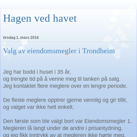
Hagen ved havet
tirsdag 1. mars 2016
Valg av eiendomsmegler i Trondheim
Jeg har bodd i huset i 35 år,
og trengte tid på å venne meg til tanken på salg.
Jeg kontaktet flere meglere over en lengre periode.
De fleste
meglere opptrer gjerne vennlig og gir tillit,
og valget var ikke helt enkelt.
Den første som ble valgt bort var Eiendomsmegler 1.
Megleren lå langt under de andre i prisantydning,
og jeg fikk inntrykk av at megleren ikke hørte meg.