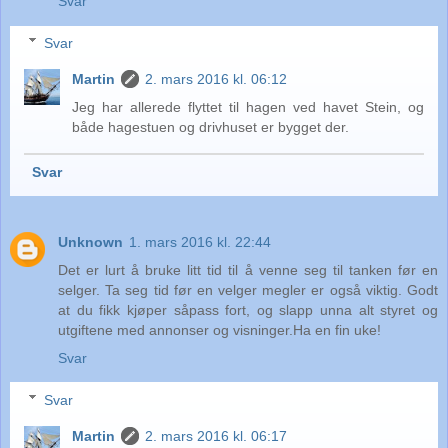
Svar
Svar
Martin
2. mars 2016 kl. 06:12
Jeg har allerede flyttet til hagen ved havet Stein, og
både hagestuen og drivhuset er bygget der.
Svar
Unknown
1. mars 2016 kl. 22:44
Det er lurt å bruke litt tid til å venne seg til tanken før en
selger. Ta seg tid før en velger megler er også viktig. Godt
at du fikk kjøper såpass fort, og slapp unna alt styret og
utgiftene med annonser og visninger.Ha en fin uke!
Svar
Svar
Martin
2. mars 2016 kl. 06:17