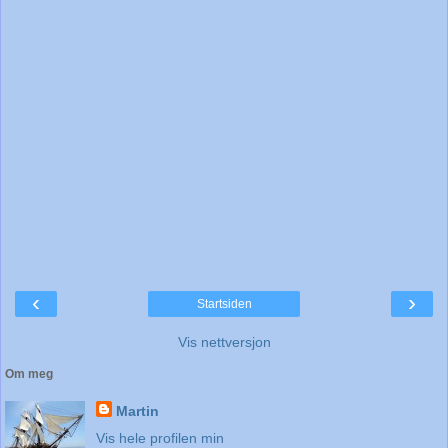
‹
›
Startsiden
Vis nettversjon
Om meg
Martin
Vis hele profilen min