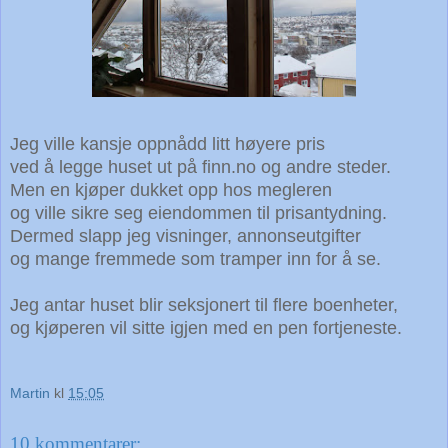
Jeg ville kansje oppnådd litt høyere pris
ved å legge huset ut på finn.no og andre steder.
Men e
n kjøper dukket opp hos megleren
og ville sikre seg eiendommen til prisantydning.
Dermed slapp jeg visninger, annonseutgifter
og mange fremmede som tramper inn for å se.
Jeg antar huset blir seksjonert til flere
boenheter,
og kjøperen vil sitte igjen med en pen fortjeneste.
Martin
kl
15:05
10 kommentarer: