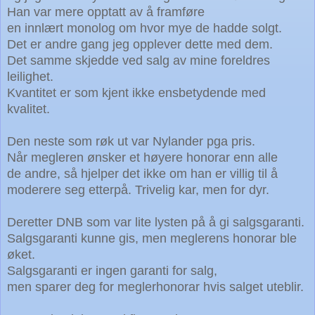
Han var mere opptatt av å framføre
en innlært monolog
om hvor mye
de hadde solgt.
Det er andre gang jeg opplever dette med dem.
Det samme skjedde ved salg av mine foreldres
leilighet.
Kvantitet er som kjent ikke ensbetydende med
kvalitet.
Den neste som røk ut var Nylander pga
pris.
Når megleren ønsker et høyere honorar enn
alle
de andre,
så hjelper det ikke om han er villig til å
moderere seg etterpå. Trivelig
kar, men for dyr.
Deretter DNB som var lite lysten på å gi salgsgaranti.
Salgsgaranti kunne gis, men meglerens honorar ble
øket.
Salgsgaranti er ingen garanti for salg,
men sparer deg for meglerhonorar hvis salget uteblir.