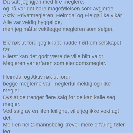
Da satt jeg igjen med fire meglere,
og nå var det bare magefølelsen som avgjorde.
Aktiv, Privatmegleren, Heimdal og Eie ga like vikår.
Alle var veldig hyggelige,
men jeg måtte vektlegge megleren som selger.
Eie røk ut fordi jeg knapt hadde hørt om selskapet
før.
Ellerst kan det godt være de ville blitt valgt.
Megleren var erfaren som eiendomsmegler.
Heimdal og Aktiv røk ut fordi
begge meglerne var
meglerfullmektig og ikke
megler.
Dvs at de trenger flere salg før de kan kalle seg
megler.
Ved salg av en liten leilighet ville jeg ikke vektlagt
det.
Men en hel 2-mannsbolig krever mere erfaring føler
jeg.