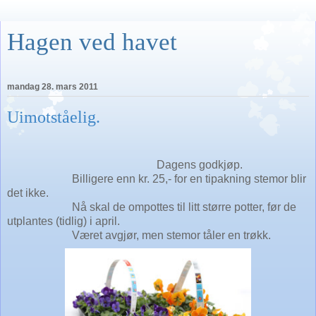
Hagen ved havet
mandag 28. mars 2011
Uimotståelig.
Dagens godkjøp.
Billigere enn kr. 25,- for en tipakning stemor blir
det ikke.
Nå skal de ompottes til litt større potter, før de
utplantes (tidlig) i april.
Været avgjør, men stemor tåler en trøkk.