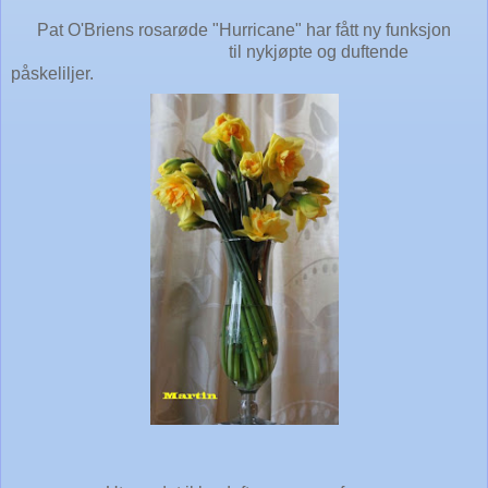
Pat O'Briens rosarøde "Hurricane" har fått ny funksjon
til nykjøpte og duftende
påskeliljer.