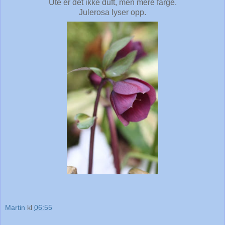
Ute er det ikke duft, men mere farge.
Julerosa lyser opp.
Martin
kl
06:55