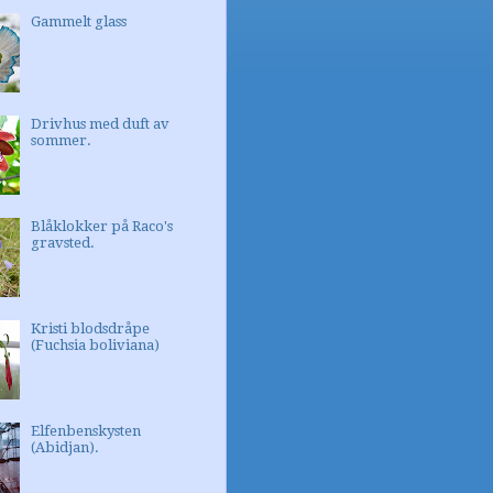
Gammelt glass
Drivhus med duft av
sommer.
Blåklokker på Raco's
gravsted.
Kristi blodsdråpe
(Fuchsia boliviana)
Elfenbenskysten
(Abidjan).