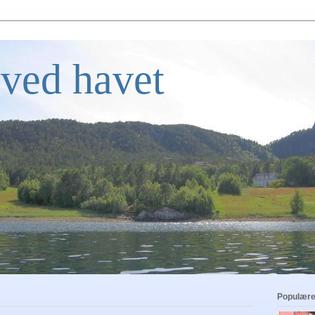
ved havet
Populære