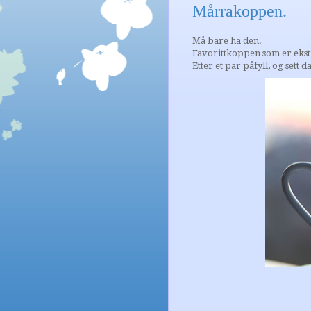
Mårrakoppen.
Må bare ha den.
Favorittkoppen som er ekstr
Etter et par påfyll, og sett