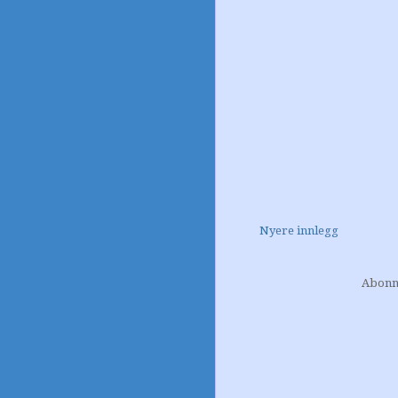
Nyere innlegg
Abonn