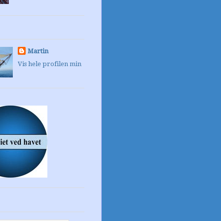
Martin
Vis hele profilen min