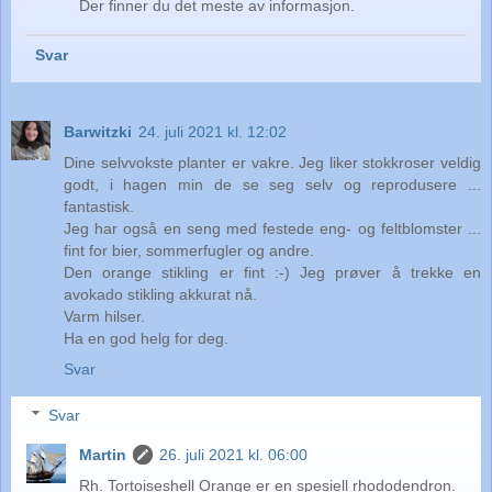
Der finner du det meste av informasjon.
Svar
Barwitzki
24. juli 2021 kl. 12:02
Dine selvvokste planter er vakre. Jeg liker stokkroser veldig
godt, i hagen min de se seg selv og reprodusere ...
fantastisk.
Jeg har også en seng med festede eng- og feltblomster ...
fint for bier, sommerfugler og andre.
Den orange stikling er fint :-) Jeg prøver å trekke en
avokado stikling akkurat nå.
Varm hilser.
Ha en god helg for deg.
Svar
Svar
Martin
26. juli 2021 kl. 06:00
Rh. Tortoiseshell Orange er en spesiell rhododendron.