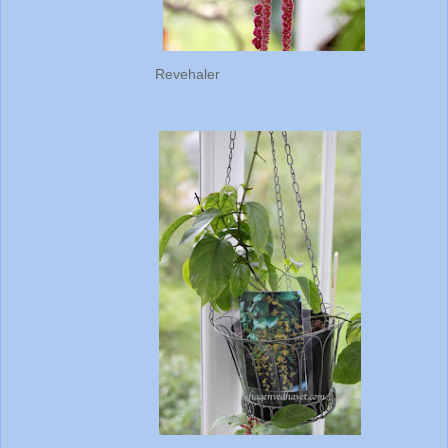
Revehaler