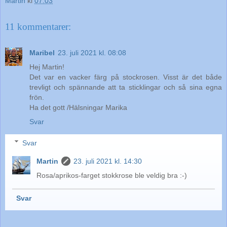
Martin
kl
07:03
11 kommentarer:
Maribel
23. juli 2021 kl. 08:08
Hej Martin!
Det var en vacker färg på stockrosen. Visst är det både
trevligt och spännande att ta sticklingar och så sina egna
frön.
Ha det gott /Hälsningar Marika
Svar
Svar
Martin
23. juli 2021 kl. 14:30
Rosa/aprikos-farget stokkrose ble veldig bra :-)
Svar