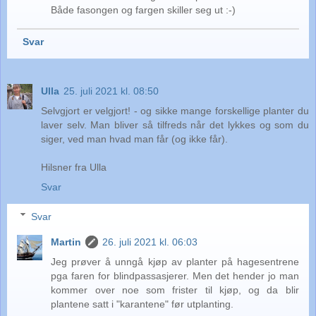
Både fasongen og fargen skiller seg ut :-)
Svar
Ulla
25. juli 2021 kl. 08:50
Selvgjort er velgjort! - og sikke mange forskellige planter du
laver selv. Man bliver så tilfreds når det lykkes og som du
siger, ved man hvad man får (og ikke får).
Hilsner fra Ulla
Svar
Svar
Martin
26. juli 2021 kl. 06:03
Jeg prøver å unngå kjøp av planter på hagesentrene
pga faren for blindpassasjerer. Men det hender jo man
kommer over noe som frister til kjøp, og da blir
plantene satt i "karantene" før utplanting.