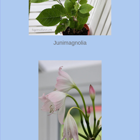
Junimagnolia