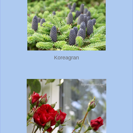
Koreagran