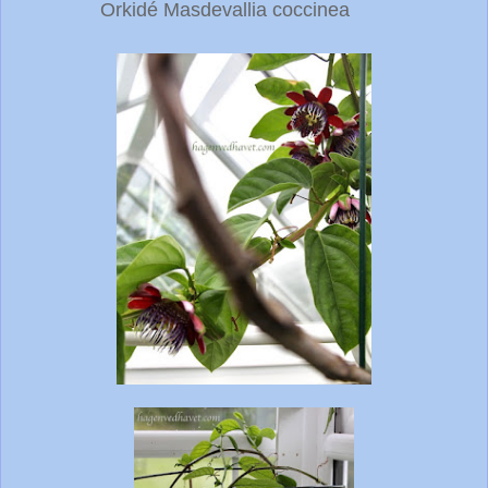
Orkidé Masdevallia coccinea