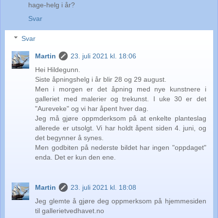
hage-helg i år?
Svar
Svar
Martin
23. juli 2021 kl. 18:06
Hei Hildegunn.
Siste åpningshelg i år blir 28 og 29 august.
Men i morgen er det åpning med nye kunstnere i
galleriet med malerier og trekunst. I uke 30 er det
"Aureveke" og vi har åpent hver dag.
Jeg må gjøre oppmderksom på at enkelte planteslag
allerede er utsolgt. Vi har holdt åpent siden 4. juni, og
det begynner å synes.
Men godbiten på nederste bildet har ingen "oppdaget"
enda. Det er kun den ene.
Martin
23. juli 2021 kl. 18:08
Jeg glemte å gjøre deg oppmerksom på hjemmesiden
til gallerietvedhavet.no