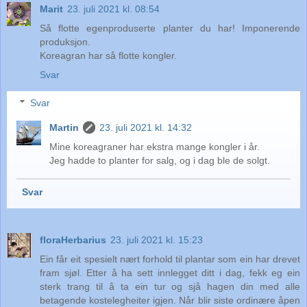
Marit
23. juli 2021 kl. 08:54
Så flotte egenproduserte planter du har! Imponerende
produksjon.
Koreagran har så flotte kongler.
Svar
Svar
Martin
23. juli 2021 kl. 14:32
Mine koreagraner har ekstra mange kongler i år.
Jeg hadde to planter for salg, og i dag ble de solgt.
Svar
floraHerbarius
23. juli 2021 kl. 15:23
Ein får eit spesielt nært forhold til plantar som ein har drevet
fram sjøl. Etter å ha sett innlegget ditt i dag, fekk eg ein
sterk trang til å ta ein tur og sjå hagen din med alle
betagende kostelegheiter igjen. Når blir siste ordinære åpen