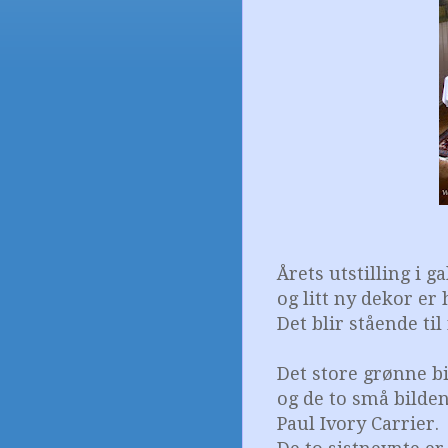
Årets utstilling i ga
og litt ny dekor er
Det blir stående til
Det store grønne b
og de to små bilden
Paul Ivory Carrier.