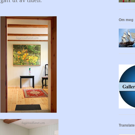
gått ut av tiden.
Om meg
Translate