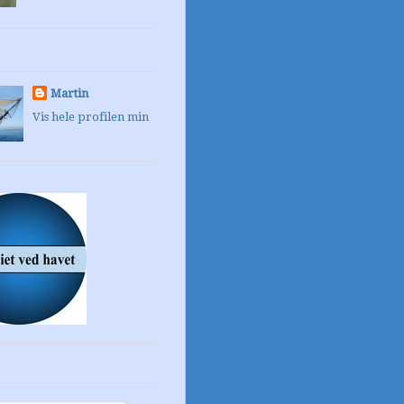
Martin
Vis hele profilen min