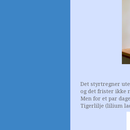
Det styrtregner ut
og det frister ikke
Men for et par dage
Tigerlilje (lilium l