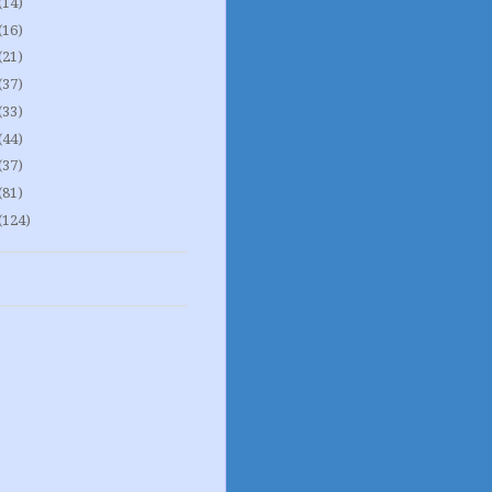
(14)
(16)
(21)
(37)
(33)
(44)
(37)
(81)
(124)