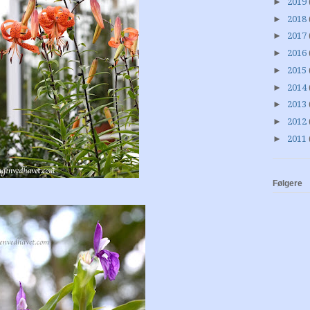
►
2019
►
2018
►
2017
►
2016
►
2015
►
2014
►
2013
►
2012
►
2011
Følgere