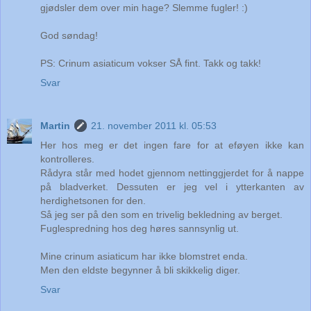
gjødsler dem over min hage? Slemme fugler! :)
God søndag!
PS: Crinum asiaticum vokser SÅ fint. Takk og takk!
Svar
Martin
21. november 2011 kl. 05:53
Her hos meg er det ingen fare for at eføyen ikke kan
kontrolleres.
Rådyra står med hodet gjennom nettinggjerdet for å nappe
på bladverket. Dessuten er jeg vel i ytterkanten av
herdighetsonen for den.
Så jeg ser på den som en trivelig bekledning av berget.
Fuglespredning hos deg høres sannsynlig ut.
Mine crinum asiaticum har ikke blomstret enda.
Men den eldste begynner å bli skikkelig diger.
Svar