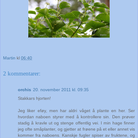
Martin
kl
06:40
2 kommentarer:
orchis
20. november 2011 kl. 09:35
Stakkars hjorten!
Jeg liker eføy, men har aldri våget å plante en her. Ser
hvordan naboen styrer med å kontrollere sin. Den prøver
stadig å kravle ut og stenge offentlig vei. I min hage finner
jeg ofte småplanter, og gjetter at frøene på et eller annet vis
kommer fra naboens. Kanskje fugler spiser av fruktene, og