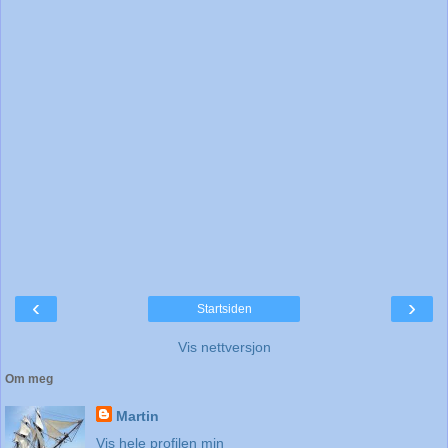
‹
›
Startsiden
Vis nettversjon
Om meg
Martin
Vis hele profilen min