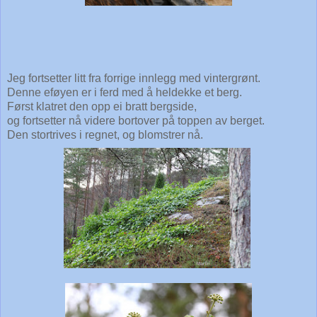
Jeg fortsetter litt fra forrige innlegg med vintergrønt.
Denne eføyen er i ferd med å heldekke et berg.
Først klatret den opp ei bratt bergside,
og fortsetter nå videre bortover på toppen av berget.
Den stortrives i regnet, og blomstrer nå.