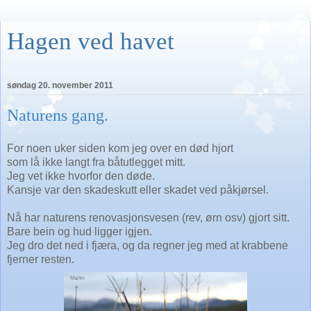
Hagen ved havet
søndag 20. november 2011
Naturens gang.
For noen uker siden kom jeg over en død hjort
som lå ikke langt fra båtutlegget mitt.
Jeg vet ikke hvorfor den døde.
Kansje var den skadeskutt eller skadet ved påkjørsel.
Nå har naturens renovasjonsvesen (rev, ørn osv) gjort sitt.
Bare bein og hud ligger igjen.
Jeg dro det ned i fjæra, og da regner jeg med at krabbene
fjerner resten.