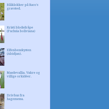
Blåklokker på Raco's
gravsted.
Kristi blodsdråpe
(Fuchsia boliviana)
Elfenbenskysten
(Abidjan).
Masdevallia. Vakre og
villige orkidéer.
Drivhus fra
hagemessa.