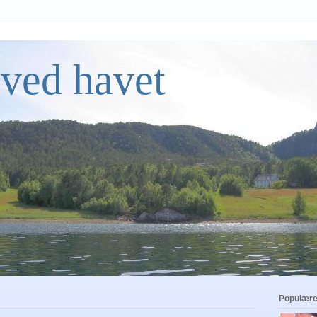
ved havet
Populære