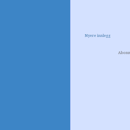
Nyere innlegg
Abonn