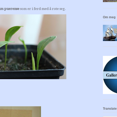
ium puerense
som er i ferd med å rote seg.
Om meg
Translate