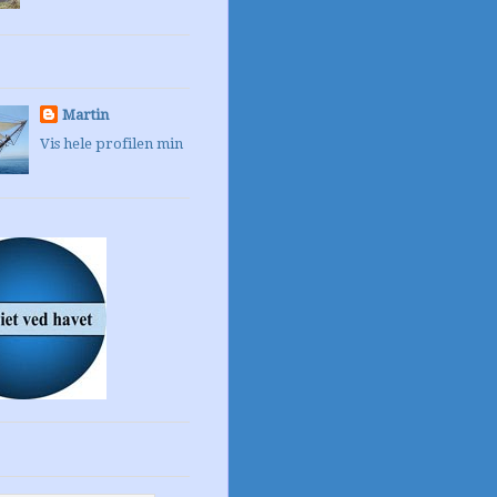
Martin
Vis hele profilen min