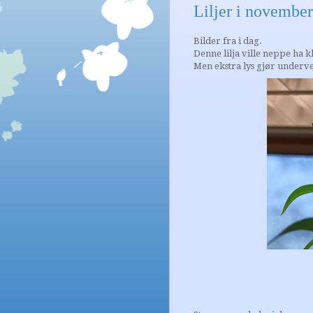
Liljer i november
Bilder fra i dag.
Denne lilja ville neppe ha kl
Men ekstra lys gjør underv