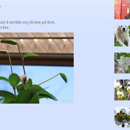
.
art å utvikle seg så sent på året.
erker.